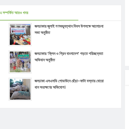
এ সম্পর্কিত আরও খবর
জলঢাকায় জুলাই গণঅভ্যুত্থান দিবস উপলক্ষে আলোচনা
সভা অনুষ্ঠিত
জলঢাকায় ‘ক্লিন ও গ্রিন বাংলাদেশ’ গড়তে পরিচ্ছন্নতা
অভিযান অনুষ্ঠিত
জলঢাকা এলএসডি গোডাউনে ছেঁড়া-ফাটা বস্তায় বোরো
ধান সংরক্ষণের অভিযোগ।