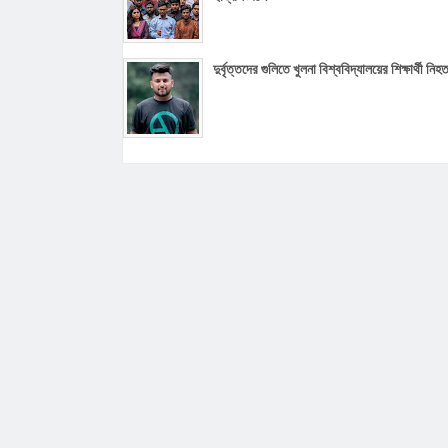
দুর্বৃত্তদের গুলিতে খুলনা বিশ্ববিদ্যালয়ের শিক্ষার্থী নিহ