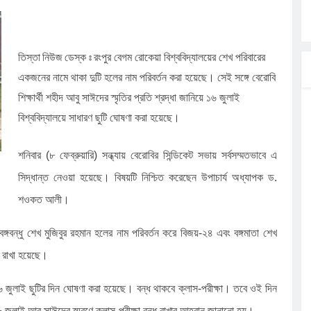
ার
তিস্তা নিউজ ডেস্ক ঃ
রংপুর বেগম রোকেয়া বিশ্ববিদ্যালয়ের শেখ পরিবারের
মন্ত্রী
একজনের নামে থাকা দুটি হলের নাম পরিবর্তন করা হয়েছে। সেই সঙ্গে বেরোবি
াংশও
শিক্ষার্থী শহীদ আবু সাঈদের স্মৃতির প্রতি শ্রদ্ধা জানিয়ে ১৬ জুলাই
বিশ্ববিদ্যালয়ে সাধারণ ছুটি ঘোষণা করা হয়েছে।
শনিবার (৮ ফেব্রুয়ারি) সন্ধ্যায় বেরোবির সিন্ডিকেট সভায় সর্বসম্মতভাবে এ
িয়মের অভিযোগ,
সিদ্ধান্ত নেওয়া হয়েছে। বিষয়টি নিশ্চিত করেছেন উপাচার্য অধ্যাপক ড.
শওকত আলী।
বঙ্গবন্ধু শেখ মুজিবুর রহমান হলের নাম পরিবর্তন করে বিজয়-২৪ এবং বঙ্গমাতা শেখ
ল রাখা হয়েছে।
৬ জুলাই ছুটির দিন ঘোষণা করা হয়েছে। বন্ধ থাকবে ক্লাস-পরীক্ষা। তবে ওই দিন
৬ জুলাই আবু সাঈদের স্মরণে ক্লাস-পরীক্ষা বন্ধ রাখার আহ্বান জানানো হয়।