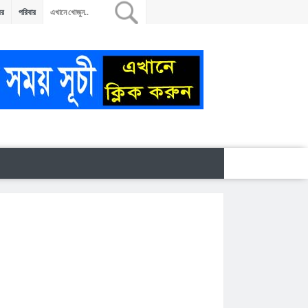
বর
পরিবার