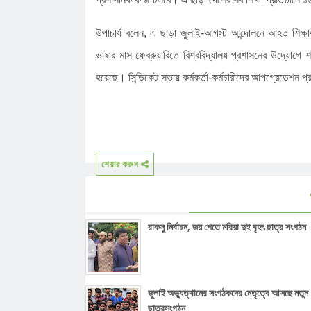
উপাচার্য বলেন, এ ছাড়া জুলাই-আগস্ট আন্দোলনে আহত শিক্ষ
ভাষার মাস ফেব্রুয়ারিতে বিশ্ববিদ্যালয় প্রশাসনের উদ্যোগে
হয়েছে। সিন্ডিকেট সভায় কর্মকর্তা-কর্মচারীদের আপগ্রেডেশন প
শেয়ার করুন
রাকসু নির্বাচন, জয় পেতে মরিয়া দুই বৃহৎ ছাত্র সংগঠন
জুলাই অভ্যুত্থানের সংগঠকদের নেতৃত্বে আসছে নতুন
ছাত্রসংগঠন