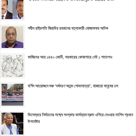
শহীদ রাষ্ট্রপতি জিয়াউর রহমানের হত্যাকারী মোজাফফর আটক
কাজিদের আয় ১৪৪০ কোটি, সরকারের কোষাগারে নেই ১ শতাংশও
বর্ণিল আয়োজনে শুরু ‘বর্ষবরণ আনন্দ শোভাযাত্রা’, হাজারো মানুষের ঢল
ডিসেম্বরে নির্বাচনের লক্ষ্যে সংস্কার কার্যক্রম দ্রুত এগিয়ে নেওয়ার তাগিদ প্রধান
উপদেষ্টার