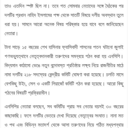
তাও এতদিন স্পষ্ট ছিল না। তবে গত সোমবার নেতাদের সঙ্গে বৈঠকের পর
দলটির প্রধান নাহিদ ইসলামের পক্ষ থেকে সাতটি বিষয়ে দলীয় অবস্থান তুলে
ধরা হয়। সামনে আরো অনেক বিষয় পরিষ্কার হয়ে যাবে বলে জানিয়েছেন
নেতারা।
টানা সাড়ে ১৫ বছরের শেখ হাসিনার ফ্যাসিবাদী শাসনের পতন ঘটানো জুলাই
গণঅভ্যুত্থানে নেতৃত্বদানকারী তরুণদের সমন্বয়ে গঠন করা হয় এনসিপি।
বিদ্যমান কাঠামো ভেঙে নতুন বন্দোবস্ত প্রতিষ্ঠার লক্ষ্য নিয়ে রাজনীতির মাঠে
নামা দলটির ২১৮ সদস্যের কেন্দ্রীয় কমিটি ঘোষণা করা হয়েছে। চলতি মাসে
বেশকিছু উইং, সেল ও একটি লিয়াজোঁ কমিটি গঠন করা হয়েছে। আরো কিছু
গঠনের বিষয়টি প্রক্রিয়াধীন।
এনসিপির নেতারা বলছেন, সব কমিটির প্রায় সব নেতার বয়সই ৩০ বছরের
কাছাকাছি। ফলে দলটির ভেতরে দেখা দিয়েছে নেতৃত্বের সংঘাত। নানা মত
ও পথ এবং বিভিন্ন মতাদর্শ থেকে আসা তরুণদের নিয়ে গঠিত মধ্যপন্থার