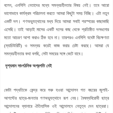
বলেন, এনসিপি নেতাদের মধ্যে সমন্বয়হীনতার বিষয় নেই। তবে আরো
ভালোভাবে কার্যক্রম পরিচালনা করতে আমরা কিছুটা সময় নিচ্ছি। এটা নতুন
একটি দল। গণঅভ্যুত্থানের মধ্য দিয়ে আমরা সবাই পরস্পরের কাছাকাছি
এসেছি। তাই আড়াই মাসের একটি দলের কাছ থেকে প্রতিষ্ঠিত দলগুলোর
মতো আচরণ আশা করাও ঠিক হবে না। তারপরও এনসিপি যথেষ্ট বিচক্ষণতা
(ম্যাচিউরিটি) ও সমন্বয় করেই কাজ করার চেষ্টা করছে। আমরা যে
সমন্বয়হীনতার কথা বলছি, সেটা সময়ের সঙ্গে কেটে যাবে।
দৃশ্যমান সাংগঠনিক অগ্রগতি নেই
কোটা পদ্ধতিকে কেন্দ্র করে শুরু হওয়া আন্দোলন গত বছরের জুলাই-
আগস্টের ছাত্র-জনতার গণঅভ্যুত্থানে রূপ নেয়। বৈষম্যবিরোধী ছাত্র
আন্দোলনের ব্যানারে ঐতিহাসিক ওই আন্দোলনে নেতৃত্ব দেন ছাত্ররা।