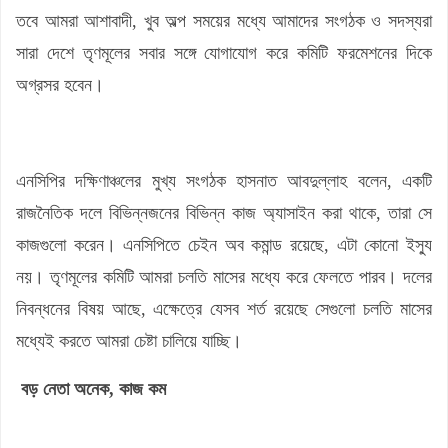
তবে আমরা আশাবাদী, খুব অল্প সময়ের মধ্যে আমাদের সংগঠক ও সদস্যরা
সারা দেশে তৃণমূলের সবার সঙ্গে যোগাযোগ করে কমিটি ফরমেশনের দিকে
অগ্রসর হবেন।
এনসিপির দক্ষিণাঞ্চলের মুখ্য সংগঠক হাসনাত আবদুল্লাহ বলেন, একটি
রাজনৈতিক দলে বিভিন্নজনের বিভিন্ন কাজ অ্যাসাইন করা থাকে, তারা সে
কাজগুলো করেন। এনসিপিতে চেইন অব কমান্ড রয়েছে, এটা কোনো ইস্যু
নয়। তৃণমূলের কমিটি আমরা চলতি মাসের মধ্যে করে ফেলতে পারব। দলের
নিবন্ধনের বিষয় আছে, এক্ষেত্রে যেসব শর্ত রয়েছে সেগুলো চলতি মাসের
মধ্যেই করতে আমরা চেষ্টা চালিয়ে যাচ্ছি।
বড় নেতা অনেক, কাজ কম