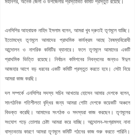
মহানগর, অনেক জেলা ও উপজেলার প্রস্তাবিত কমিটি প্রস্তুত রয়েছে।
এনসিপির আহবায়ক নাহিদ ইসলাম বলেন, আমরা খুব দ্রুতই তৃণমূলে যাচ্ছি।
ইতোমধ্যে তৃণমূলে আমাদের প্রাথমিক কার্যক্রম আছে বৈষম্যবিরোধী
আন্দোলন ও নাগরিক কমিটির ব্যানারে। ফলে তৃণমূলে আমাদের একটি
প্রাথমিক ভিত্তি রয়েছে। নির্বাচন কমিশনের নিবন্ধনের জন্যও ঈদুল
আজহার আগে বড় ধরনের একটি কমিটি প্রস্তুত করতে হবে। সেটা নিয়ে
আমরা কাজ করছি।
দল সম্পর্কে এনসিপির সদস্য সচিব আখতার হোসেন আমার দেশকে বলেন,
সাংগঠনিক গতিশীলতা বৃদ্ধির জন্য আমরা গোটা দেশকে কয়েকটি অঞ্চলে
বিভক্ত করেছি। আমাদের সংগঠক ও সদস্যরা কাজ করছেন। তৃণমূলের
সংযোগ গড়ে তোলার চেষ্টা আমরা করে যাচ্ছি। আন্দোলন-সংগ্রামসহ নানা
বাস্তবতার কারণে আমরা তৃণমূলে কমিটি গঠনের কাজ শুরু করতে পারিনি।