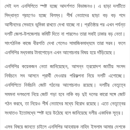
সেই দল এনসিপিতে স্পষ্ট হচ্ছে আদর্শগত বিভাজনও। এ ছাড়া দলটিতে
সিদ্ধান্ত গ্রহণেও হচ্ছে বিলম্ব। শীর্ষ নেতাদের ছাড়া বড় বড় পদে
আসীনদের সেভাবে ভূমিকা রাখতে দেখা যাচ্ছে না। প্রতিষ্ঠার পর এখন পর্যন্ত
দলটি জেলা-উপজেলায় কমিটি দিতে না পারলেও তারা সবাই ঢাকার বড় নেতা।
সাংগঠনিক কাজে ধীরগতি দেখা গেলেও সামাজিকমাধ্যমে তারা সরব। ফলে
এনসিপির মধ্যকার টানাপোড়েন এখন আলোচনার বিষয় হয়ে দাঁড়িয়েছে।
এনসিপির কয়েকজন নেতা জানিয়েছেন, আসন্ন ত্রয়োদশ জাতীয় সংসদ
নির্বাচনে সব আসনে প্রার্থী দেওয়ার পরিকল্পনা নিয়ে দলটি এগোচ্ছে।
এনসিপিতে নির্বাচনি জোট গঠনের আলোচনাও রয়েছে। দলটির নেতৃত্বে
সমমনা দলগুলো নিয়ে জোট গড়া হবে নাকি বড় দুই দলের কারো সঙ্গে জোট
গঠন করবে, তা নিয়েও শীর্ষ নেতাদের মধ্যে বিরোধ রয়েছে। এতে নেতৃত্বের
সংঘাতও ইতোমধ্যে স্পষ্ট হয়ে উঠেছে বলে জানিয়েছে দলীয় একাধিক সূত্র।
এসব বিষয়ে জানতে চাইলে এনসিপির আহবায়ক নাহিদ ইসলাম আমার দেশকে