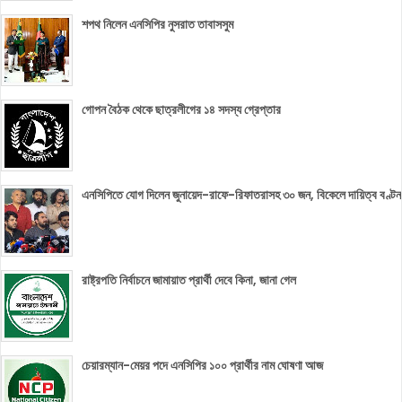
শপথ নিলেন এনসিপির নুসরাত তাবাসসুম
গোপন বৈঠক থেকে ছাত্রলীগের ১৪ সদস্য গ্রেপ্তার
এনসিপিতে যোগ দিলেন জুনায়েদ-রাফে-রিফাতরাসহ ৩০ জন, বিকেলে দায়িত্ব বণ্টন
রাষ্ট্রপতি নির্বাচনে জামায়াত প্রার্থী দেবে কিনা, জানা গেল
চেয়ারম্যান-মেয়র পদে এনসিপির ১০০ প্রার্থীর নাম ঘোষণা আজ