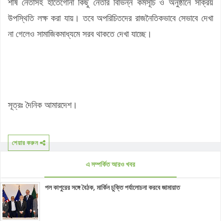
শীর্ষ নেতাসহ হাতেগোনা কিছু নেতার বিভিন্ন কর্মসূচি ও অনুষ্ঠানে সক্রিয়
উপস্থিতি লক্ষ করা যায়। তবে অপরিচিতদের রাজনৈতিকভাবে সেভাবে দেখা
না গেলেও সামাজিকমাধ্যমে সরব থাকতে দেখা যাচ্ছে।
সূত্রঃ দৈনিক আমারদেশ।
শেয়ার করুন
এ সম্পর্কিত আরও খবর
পল কাপুরের সঙ্গে বৈঠক, মার্কিন চুক্তি পর্যালোচনা করবে জামায়াত