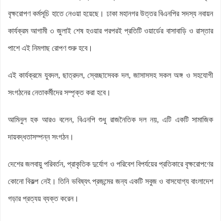
বৃক্ষরোপণ কর্মসূচি হাতে নেওয়া হয়েছে। ঢাকা মহানগর উত্তর বিএনপির সদস্য নবায়ন
কার্যক্রম আগামী ৩ জুলাই শেষ হওয়ার পরপরই প্রতিটি ওয়ার্ডের বাসাবাড়ি ও রাস্তার
পাশে এই নিমগাছ রোপণ শুরু হবে।
এই কার্যক্রমে যুবদল, ছাত্রদল, স্বেচ্ছাসেবক দল, জাসাসসহ সকল অঙ্গ ও সহযোগী
সংগঠনের নেতাকর্মীদের সম্পৃক্ত করা হবে।
আমিনুল হক আরও বলেন, বিএনপি শুধু রাজনৈতিক দল নয়, এটি একটি সামাজিক
দায়বদ্ধতাসম্পন্ন সংগঠন।
দেশের জলবায়ু পরিবর্তন, প্রাকৃতিক দুর্যোগ ও পরিবেশ বিপর্যয়ের প্রতিকারে বৃক্ষরোপণের
কোনো বিকল্প নেই। তিনি ভবিষ্যৎ প্রজন্মের জন্য একটি সবুজ ও বাসযোগ্য বাংলাদেশ
গড়ার প্রত্যয় ব্যক্ত করেন।