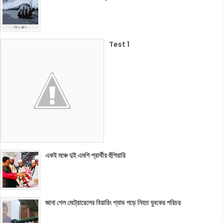
Test 1
একই মঞ্চে দুই এমপি প্রার্থীর হুঁশিয়ারি
জানা গেল মেট্রোরেলের বিয়ারিং প্যাড পড়ে নিহত যুবকের পরিচয়