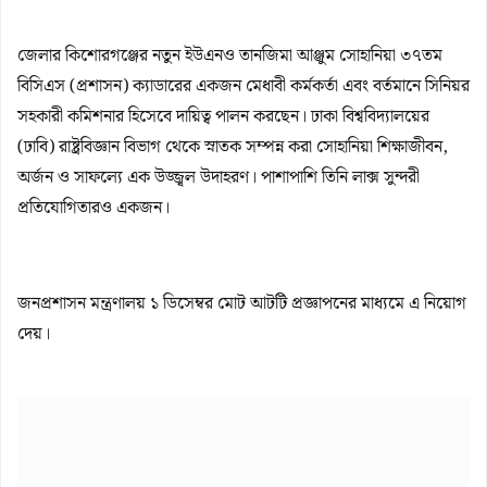
জেলার কিশোরগঞ্জের নতুন ইউএনও তানজিমা আঞ্জুম সোহানিয়া ৩৭তম
বিসিএস (প্রশাসন) ক্যাডারের একজন মেধাবী কর্মকর্তা এবং বর্তমানে সিনিয়র
সহকারী কমিশনার হিসেবে দায়িত্ব পালন করছেন। ঢাকা বিশ্ববিদ্যালয়ের
(ঢাবি) রাষ্ট্রবিজ্ঞান বিভাগ থেকে স্নাতক সম্পন্ন করা সোহানিয়া শিক্ষাজীবন,
অর্জন ও সাফল্যে এক উজ্জ্বল উদাহরণ। পাশাপাশি তিনি লাক্স সুন্দরী
প্রতিযোগিতারও একজন।
জনপ্রশাসন মন্ত্রণালয় ১ ডিসেম্বর মোট আটটি প্রজ্ঞাপনের মাধ্যমে এ নিয়োগ
দেয়।