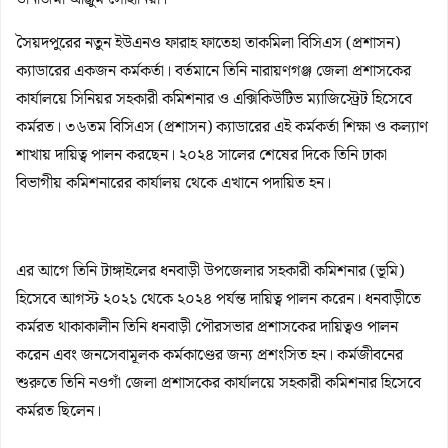
সৈয়দপুরের নতুন ইউএনও ফারাহ ফাতেহা তাকমিলা বিসিএস (প্রশাসন)
ক্যাডারের একজন কর্মকর্তা। বর্তমানে তিনি নারায়ণগঞ্জ জেলা প্রশাসকের
কার্যালয়ে সিনিয়র সহকারী কমিশনার ও এক্সিকিউটিভ ম্যাজিস্ট্রেট হিসেবে
কর্মরত। ৩৬তম বিসিএস (প্রশাসন) ক্যাডারের এই কর্মকর্তা শিক্ষা ও কল্যাণ
শাখায় দায়িত্ব পালন করছেন। ২০২৪ সালের শেষের দিকে তিনি ঢাকা
বিভাগীয় কমিশনারের কার্যালয় থেকে এখানে পদায়িত হন।
এর আগে তিনি টাঙ্গাইলের ধনবাড়ী উপজেলার সহকারী কমিশনার (ভূমি)
হিসেবে আগস্ট ২০২১ থেকে ২০২৪ পর্যন্ত দায়িত্ব পালন করেন। ধনবাড়ীতে
কর্মরত থাকাকালীন তিনি ধনবাড়ী পৌরসভার প্রশাসকের দায়িত্বও পালন
করেন এবং জনসেবামূলক কর্মকাণ্ডের জন্য প্রশংসিত হন। কর্মজীবনের
শুরুতে তিনি নওগাঁ জেলা প্রশাসকের কার্যালয়ে সহকারী কমিশনার হিসেবে
কর্মরত ছিলেন।