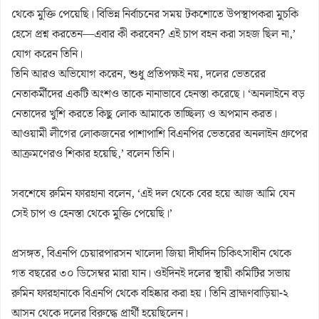
থেকে মুক্তি পেয়েছি। বিভিন্ন নির্বাচনের সময় টকশোতে উপস্থাপকরা মুচকি
হেসে প্রশ্ন করতেন—এবার কী করবেন? এই চাপ বহন করা সহজ ছিল না,’
যোগ করেন তিনি।
তিনি আরও অভিযোগ করেন, শুধু প্রতিপক্ষই নয়, দলের ভেতরের
নেতাকর্মীদের একটি অংশও তাকে নানাভাবে হেনস্তা করেছে। ‘অনলাইনে বড়
নেতাদের খুশি করতে কিছু লোক আমাকে তাচ্ছিল্য ও অপমান করত।
আওয়ামী লীগের লোকজনের পাশাপাশি বিএনপির ভেতরের অনলাইন গ্রুপের
আক্রমণেরও শিকার হয়েছি,’ বলেন তিনি।
সবশেষে রুমিন ফারহানা বলেন, ‘এই দল থেকে বের হয়ে আজ আমি যেন
সেই চাপ ও হেনস্তা থেকে মুক্তি পেয়েছি।’
প্রসঙ্গত, বিএনপি চেয়ারপারসন খালেদা জিয়া দীর্ঘদিন চিকিৎসাধীন থেকে
গত বছরের ৩০ ডিসেম্বর মারা যান। ওইদিনই দলের স্থায়ী কমিটির সভায়
রুমিন ফারহানাকে বিএনপি থেকে বহিষ্কার করা হয়। তিনি ব্রাহ্মণবাড়িয়া-২
আসন থেকে দলের বিরুদ্ধে প্রার্থী হয়েছিলেন।