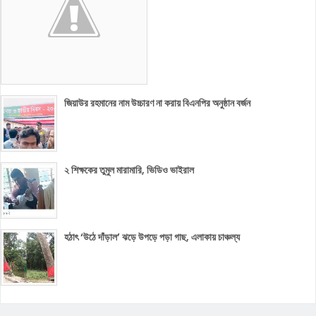
জিয়াউর রহমানের নাম উচ্চারণ না করায় বিএনপির অনুষ্ঠান বর্জন
২ শিক্ষকের তুমুল মারামারি, ভিডিও ভাইরাল
হঠাৎ ‘উঠে দাঁড়াল’ ঝড়ে উপড়ে পড়া গাছ, এলাকায় চাঞ্চল্য