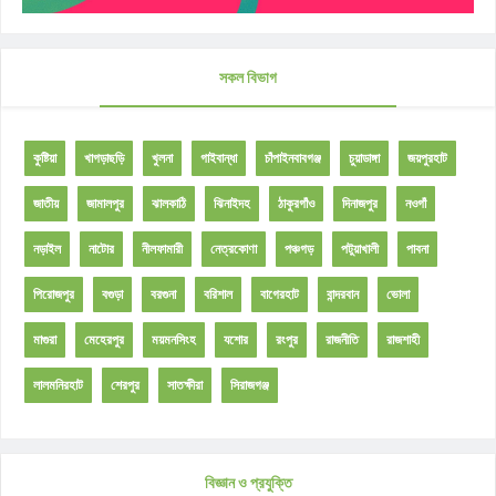
সকল বিভাগ
কুষ্টিয়া
খাগড়াছড়ি
খুলনা
গাইবান্ধা
চাঁপাইনবাবগঞ্জ
চুয়াডাঙ্গা
জয়পুরহাট
জাতীয়
জামালপুর
ঝালকাঠি
ঝিনাইদহ
ঠাকুরগাঁও
দিনাজপুর
নওগাঁ
নড়াইল
নাটোর
নীলফামারী
নেত্রকোণা
পঞ্চগড়
পটুয়াখালী
পাবনা
পিরোজপুর
বগুড়া
বরগুনা
বরিশাল
বাগেরহাট
বান্দরবান
ভোলা
মাগুরা
মেহেরপুর
ময়মনসিংহ
যশোর
রংপুর
রাজনীতি
রাজশাহী
লালমনিরহাট
শেরপুর
সাতক্ষীরা
সিরাজগঞ্জ
বিজ্ঞান ও প্রযুক্তি