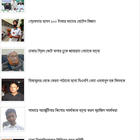
গ্রেফতার হলেন ১০০ টাকার ভাতের হোটেল মিজান
ঢাকায় গ্রিল কেটে বাসায় ঢুকে জামায়াত নেতাকে হত্যা
বিমানবন্দর থেকে ফেরত পাঠানো হলো বিএনপি নেতা এহসানুল হক মিলনকে
সাভারে আর্জেন্টিনার কিশোর সমর্থককে হত্যা করল ব্রাজিল সমর্থকরা