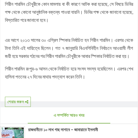
শিরীন শারমিন চৌধুরীকে কোন মামলায় বা কী কারণে আটক করা হয়েছে, সে বিষয়ে ডিবির
পক্ষ থেকে কোনো আনুষ্ঠানিক বক্তব্য পাওয়া যায়নি। ডিবির পক্ষ থেকে জানানো হয়েছে,
বিস্তারিত পরে জানানো হবে।
এর আগে ২০১৩ সালের ৩০ এপ্রিল স্পিকার নির্বাচিত হন শিরীন শারমিন। এরপর থেকে
টানা তিনি এই দায়িত্বে ছিলেন। গত ৭ জানুয়ারি বিএনপিবিহীন নির্বাচনে আওয়ামী লীগ
জয়ী হয়ে সরকার গঠনের পর শিরীন শারমিন চৌধুরীকে আবার স্পিকার নির্বাচিত করা হয়।
শিরীন শারমিন রংপুর-৬ আসন থেকে নির্বাচিত হয়ে সংসদ সদস্য হয়েছিলেন। এরপর শেখ
হাসিনা পতনের ২৭ দিনের মাথায় পদত্যাগ করেন তিনি।
শেয়ার করুন
এ সম্পর্কিত আরও খবর
রাজধানীতে ১০ লাখ গাছ লাগাবে - জামায়াতে ইসলামী