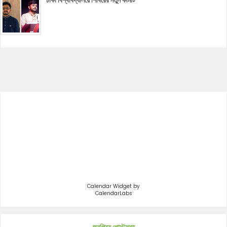
ঢাকা বিশ্ববিদ্যালয়ে শিবিরের নতুন কমিটি
Calendar Widget by
CalendarLabs
জনপ্রিয় পোস্টসমূহ