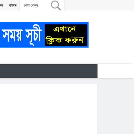
খবর
পরিবার