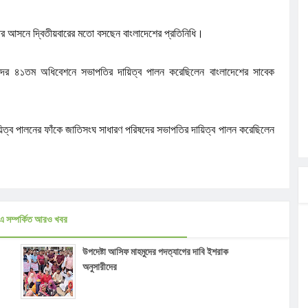
তির আসনে দ্বিতীয়বারের মতো বসছেন বাংলাদেশের প্রতিনিধি।
ের ৪১তম অধিবেশনে সভাপতির দায়িত্ব পালন করেছিলেন বাংলাদেশের সাবেক
 দায়িত্ব পালনের ফাঁকে জাতিসংঘ সাধারণ পরিষদের সভাপতির দায়িত্ব পালন করেছিলেন
এ সম্পর্কিত আরও খবর
উপদেষ্টা আসিফ মাহমুদের পদত্যাগের দাবি ইশরাক
অনুসারীদের