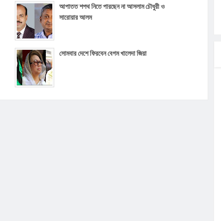
আপাতত শপথ নিতে পারছেন না আসলাম চৌধুরী ও
সারোয়ার আলম
সোমবার দেশে ফিরবেন বেগম খালেদা জিয়া