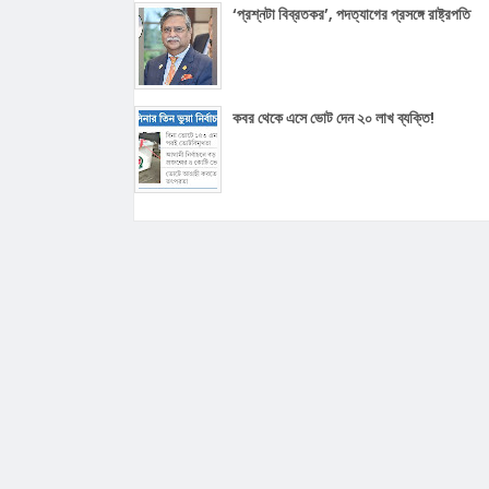
‘প্রশ্নটা বিব্রতকর’, পদত্যাগের প্রসঙ্গে রাষ্ট্রপতি
কবর থেকে এসে ভোট দেন ২০ লাখ ব্যক্তি!