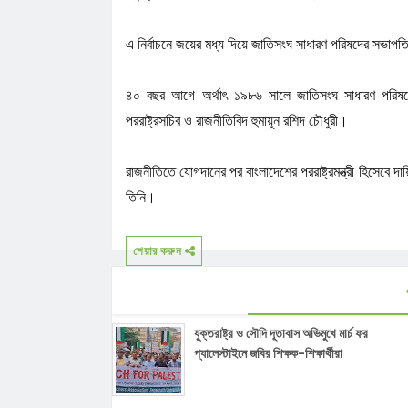
এ নির্বাচনে জয়ের মধ্য দিয়ে জাতিসংঘ সাধারণ পরিষদের সভাপ
৪০ বছর আগে অর্থাৎ ১৯৮৬ সালে জাতিসংঘ সাধারণ পরিষদ
পররাষ্ট্রসচিব ও রাজনীতিবিদ হুমায়ুন রশিদ চৌধুরী।
রাজনীতিতে যোগদানের পর বাংলাদেশের পররাষ্ট্রমন্ত্রী হিসেবে
তিনি।
শেয়ার করুন
যুক্তরাষ্ট্র ও সৌদি দূতাবাস অভিমুখে মার্চ ফর
প্যালেস্টাইনে জবির শিক্ষক-শিক্ষার্থীরা