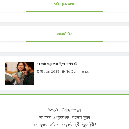
ফেইসবুকে আমরা
লাইফস্টাইল
সফলতার জন্য যে ৪ স্কিল থাকা জরুরি
15 Jan 2025
No Comments
উপদেষ্টা
:
নিয়াজ
মাখদুম
সম্পাদক
ও
প্রকাশক
:
ফয়সাল
মুরাদ
ঢাকা
ব্যুরো
অফিস
:
১১
/
৮ই
,
ফ্রী
স্কুল
ষ্ট্রীট
,