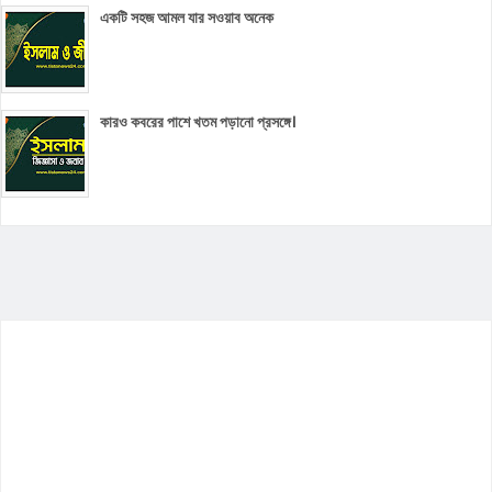
একটি সহজ আমল যার সওয়াব অনেক
কারও কবরের পাশে খতম পড়ানো প্রসঙ্গে।