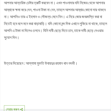
আপনার আন্তরিক চেষ্টার ত্রুটি করবেন না। এখন পাওনাদার যদি নিজের থেকে আপনার
আব্বাকে ক্ষমা করে দেন, পাওনা টাকা না নেন, তাহলে আপনার আব্বার কোনো দায় থাকবে
না। আপনিও তার এ ইহসান ও সৌজন্য মেনে নিন। এ নিয়ে জোর জবরদস্তি করা বা
নিতেই হবে বলে মনে করা বাড়াবাড়ি। যদি কোনো মন্দ দিক এখানে লুকিয়ে না থাকে, তাহলে
আপনি এ টাকা না দিলেও চলবে। যিনি দাবী ছেড়ে দিতে চান, তাকে দাবী ছেড়ে দেওয়ার
সুযোগ দিন।
উত্তর দিয়েছেন : আল্লামা মুফতি উবায়দুর রহমান খান নদভী।
শেয়ার করুন