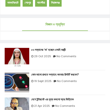
লালমনিরহাট
শেরপুর
সাতক্ষীরা
সিরাজগঞ্জ
বিজ্ঞান ও প্রযুক্তি
৮৩ সন্তানের ‘মা’ হচ্ছেন এআই মন্ত্রী
29 Oct 2025
No Comments
ফোন ভালো রাখতে সপ্তাহে কতবার রিস্টার্ট করবেন?
19 Sept 2025
No Comments
দেশে ইন্টারনেট এর মূল্য কমলো স্তর ভিত্তিক
21 Apr 2025
No Comments