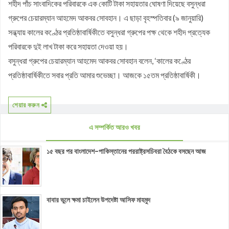
শহীদ পাঁচ সাংবাদিকের পরিবারকে এক কোটি টাকা সহায়তার ঘোষণা দিয়েছে বসুন্ধরা
গ্রুপের চেয়ারম্যান আহমেদ আকবর সোবহান। এ ছাড়া বৃহস্পতিবার (৯ জানুয়ারি)
সন্ধ্যায় কালের কণ্ঠের প্রতিষ্ঠাবার্ষিকীতে বসুন্ধরা গ্রুপের পক্ষ থেকে শহীদ প্রত্যেক
পরিবারকে দুই লাখ টাকা করে সহায়তা দেওয়া হয়।
বসুন্ধরা গ্রুপের চেয়ারম্যান আহমেদ আকবর সোবহান বলেন, ‘কালের কণ্ঠের
প্রতিষ্ঠাবার্ষিকীতে সবার প্রতি আমার শুভেচ্ছা। আজকে ১৫তম প্রতিষ্ঠাবার্ষিকী।
শেয়ার করুন
এ সম্পর্কিত আরও খবর
১৫ বছর পর বাংলাদেশ-পাকিস্তানের পররাষ্ট্রসচিবরা বৈঠকে বসছেন আজ
বাবার ভুলে ক্ষমা চাইলেন উপদেষ্টা আসিফ মাহমুদ