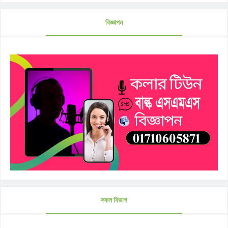
বিজ্ঞাপন
সকল বিভাগ