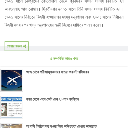
১৯৯১ সালে চট্টগ্রামের কোতোয়ালী থেকে প্রথমবার সংসদ সদস্য নির্বাচিত হন
আবদুল্লাহ আল নোমান। দ্বিতীয়বার ২০০১ সালে তিনি সংসদ সদস্য নির্বাচিত হন।
১৯৯১ সালের নির্বাচনে বিজয়ী হওয়ার পর মৎস্য মন্ত্রণালয় এবং ২০০১ সালের নির্বাচনে
বিজয়ী হওয়ার পর খাদ্য মন্ত্রণালয়ের মন্ত্রী হিসেবে দায়িত্ব পালন করেন।
শেয়ার করুন
এ সম্পর্কিত আরও খবর
আজ থেকে পরীক্ষামূলকভাবে যাত্রা শুরু স্টারলিংকের
কবর থেকে এসে ভোট দেন ২০ লাখ ব্যক্তি!
আগামী নির্বাচন সুষ্ঠু হওয়া নিয়ে অনিশ্চয়তা দেখছে জামায়াত