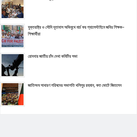
যুক্তরাষ্ট্র ও সৌদি দূতাবাস অভিমুখে মার্চ ফর প্যালেস্টাইনে জবির শিক্ষক-
শিক্ষার্থীরা
রোববার জাতীয় চাঁদ দেখা কমিটির সভা
জাতিসংঘ সাধারণ পরিষদের সভাপতি খলিলুর রহমান, কত ভোটে জিতলেন