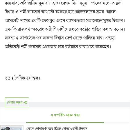
কায়সার, কবি অসিম কুমার সাহা ও বেগম মিনা বড়ুয়া। তাদের মধ্যে অরুণা
বিশ্বাস ও শমী কায়সার আগস্টে রক্তাক্ত ছাত্র আন্দোলনের সময় ‘আলো
আসবেই’ নামের একটি ফেসবুক গ্রুপে ব্যাপকভাবে সমালোচনামুখর ছিলেন।
এমনকি রাজপথ অবরোধকারী শিক্ষার্থীদের ধরে কঠোর শাস্তির কথাও বলেন।
অবশ্য ৫ আগস্টের পর অরুণা বিশ্বাস দেশ ছেড়ে পালিয়ে যান। এছাড়া
অভিনেত্রী শমী কায়সার গ্রেফতার হয়ে বর্তমানে কারাগারে রয়েছেন।
সূত্র ঃ দৈনিক যুগান্তর।
শেয়ার করুন
এ সম্পর্কিত আরও খবর
লোকে লোকারণ্য হয়ে উঠছে সোহরাওয়ার্দী উদ্যান