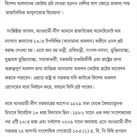
বিশেষ অবদানের কোটায় প্লট দেওয়া হলেও বেশির ভাগ ক্ষেত্রে প্রাধান্য পায়
‘রাজনৈতিক আনুগত্যের বিবেচনা’।
সংশ্লিষ্টরা জানান, আওয়ামী লীগ আমলে রাজউকের অ্যালটমেন্ট অব
ল্যান্ডস রুলসের ১৩/এ উপবিধির (অসামান্য অবদান) অধীনে এসব প্লট
বরাদ্দ দেওয়া হয়। এতে বলা হয় মন্ত্রী, প্রতিমন্ত্রী, সংসদ-সদস্য, মুক্তিযোদ্ধা,
যুদ্ধাহত মুক্তিযোদ্ধা, সমাজকর্মী, সরকারি চাকরিজীবী এবং রাষ্ট্রের জন্য
গুরুত্বপূর্ণ অবদান রাখা ব্যক্তিরা অসামান্য অবদান কোটায় প্লটের আবেদন
করতে পারবেন। এছাড়া রাষ্ট্র বা সরকার যদি কাউকে বিশেষ অবদান
রেখেছেন বলে নির্বাচন করে, তাহলে তিনি প্লট পাবেন।
তবে আওয়ামী লীগ সরকারের আগেও ১৯৬৯ সাল থেকে বৈষম্যমূলক
হিসাবে বিবেচিত ১৩ ধারা বিদ্যমান ছিল। ১৯৮৬ সালে এক দফা সংশোধনের
পর এটি ১৩/এ ধারা এবং সর্বশেষ ২০০৯ সালে ক্ষমতায় এসে আওয়ামী লীগ
সরকার ২৫ আগস্ট সংশোধিত গেজেটে ১৩এ (১) এ, বি, সি বিধি প্রণয়ন