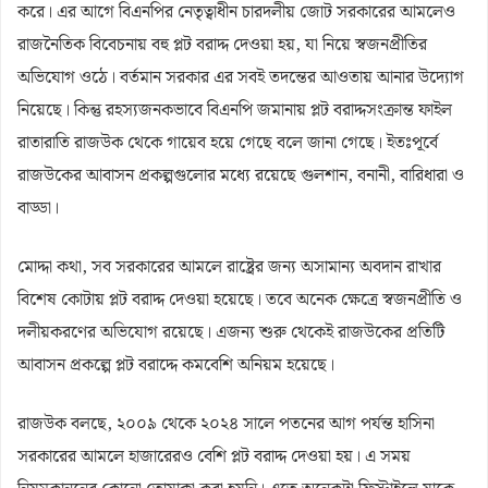
করে। এর আগে বিএনপির নেতৃত্বাধীন চারদলীয় জোট সরকারের আমলেও
রাজনৈতিক বিবেচনায় বহু প্লট বরাদ্দ দেওয়া হয়, যা নিয়ে স্বজনপ্রীতির
অভিযোগ ওঠে। বর্তমান সরকার এর সবই তদন্তের আওতায় আনার উদ্যোগ
নিয়েছে। কিন্তু রহস্যজনকভাবে বিএনপি জমানায় প্লট বরাদ্দসংক্রান্ত ফাইল
রাতারাতি রাজউক থেকে গায়েব হয়ে গেছে বলে জানা গেছে। ইতঃপূর্বে
রাজউকের আবাসন প্রকল্পগুলোর মধ্যে রয়েছে গুলশান, বনানী, বারিধারা ও
বাড্ডা।
মোদ্দা কথা, সব সরকারের আমলে রাষ্ট্রের জন্য অসামান্য অবদান রাখার
বিশেষ কোটায় প্লট বরাদ্দ দেওয়া হয়েছে। তবে অনেক ক্ষেত্রে স্বজনপ্রীতি ও
দলীয়করণের অভিযোগ রয়েছে। এজন্য শুরু থেকেই রাজউকের প্রতিটি
আবাসন প্রকল্পে প্লট বরাদ্দে কমবেশি অনিয়ম হয়েছে।
রাজউক বলছে, ২০০৯ থেকে ২০২৪ সালে পতনের আগ পর্যন্ত হাসিনা
সরকারের আমলে হাজারেরও বেশি প্লট বরাদ্দ দেওয়া হয়। এ সময়