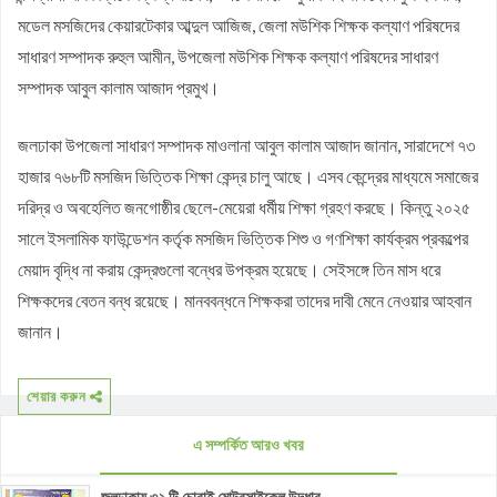
মডেল মসজিদের কেয়ারটেকার আব্দুল আজিজ, জেলা মউশিক শিক্ষক কল্যাণ পরিষদের
সাধারণ সম্পাদক রুহুল আমীন, উপজেলা মউশিক শিক্ষক কল্যাণ পরিষদের সাধারণ
সম্পাদক আবুল কালাম আজাদ প্রমুখ।
জলঢাকা উপজেলা সাধারণ সম্পাদক মাওলানা আবুল কালাম আজাদ জানান, সারাদেশে ৭৩
হাজার ৭৬৮টি মসজিদ ভিত্তিক শিক্ষা কেন্দ্র চালু আছে। এসব কেন্দ্রের মাধ্যমে সমাজের
দরিদ্র ও অবহেলিত জনগোষ্ঠীর ছেলে-মেয়েরা ধর্মীয় শিক্ষা গ্রহণ করছে। কিন্তু ২০২৫
সালে ইসলামিক ফাউন্ডেশন কর্তৃক মসজিদ ভিত্তিক শিশু ও গণশিক্ষা কার্যক্রম প্রকল্পের
মেয়াদ বৃদ্ধি না করায় কেন্দ্রগুলো বন্ধের উপক্রম হয়েছে। সেইসঙ্গে তিন মাস ধরে
শিক্ষকদের বেতন বন্ধ রয়েছে। মানববন্ধনে শিক্ষকরা তাদের দাবী মেনে নেওয়ার আহবান
জানান।
শেয়ার করুন
এ সম্পর্কিত আরও খবর