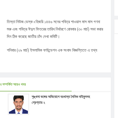
ার
হিজরি ১৪৪৬ সনের পবিত্র শাওয়াল মাস মাস গণনা
তিস্তা নিউজ ডেস্ক ঃ
মন্ত্রী
শুরু এবং পবিত্র ঈদুল ফিতরের তারিখ নির্ধারণে রোববার (৩০ মার্চ) সভা করার
াংশও
দিন ঠিক করেছে জাতীয় চাঁদ দেখা কমিটি।
শনিবার (২৯ মার্চ) ইসলামিক ফাউন্ডেশন এক সংবাদ বিজ্ঞপ্তিতে এ তথ্য
িয়মের অভিযোগ,
এ সম্পর্কিত আরও খবর
শৃঙ্খলা ভঙ্গের অভিযোগে বরখাস্ত সৈনিক নাইমুলসহ
গ্রেপ্তার ২