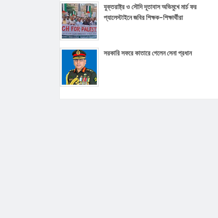
যুক্তরাষ্ট্র ও সৌদি দূতাবাস অভিমুখে মার্চ ফর
প্যালেস্টাইনে জবির শিক্ষক-শিক্ষার্থীরা
সরকারি সফরে কাতারে গেলেন সেনা প্রধান