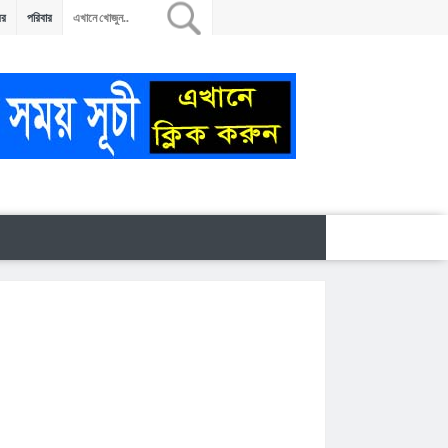
বর
পরিবার