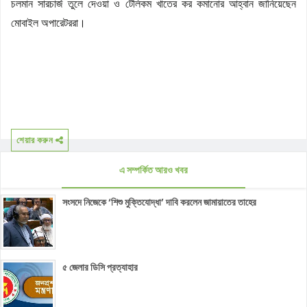
চলমান সারচার্জ তুলে দেওয়া ও টেলিকম খাতের কর কমানোর আহ্বান জানিয়েছেন
মোবাইল অপারেটররা।
শেয়ার করুন
এ সম্পর্কিত আরও খবর
সংসদে নিজেকে ‘শিশু মুক্তিযোদ্ধা’ দাবি করলেন জামায়াতের তাহের
৫ জেলার ডিসি প্রত্যাহার