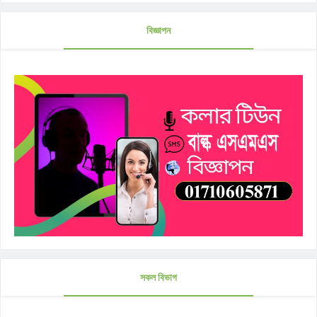
বিজ্ঞাপন
সকল বিভাগ