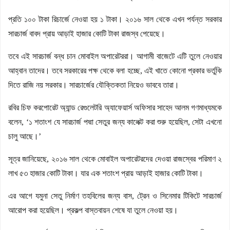
প্রতি ১০০ টাকা রিচার্জে নেওয়া হয় ১ টাকা। ২০১৬ সাল থেকে এখন পর্যন্ত সরকার
সারচার্জ বাবদ প্রায় আড়াই হাজার কোটি টাকা রাজস্ব পেয়েছে।
তবে এই সারচার্জ বন্ধ চান মোবাইল অপারেটররা। আগামী বাজেটে এটি তুলে নেওয়ার
আহ্বান তাদের। তবে সরকারের পক্ষ থেকে বলা হচ্ছে, এই খাতে কোনো প্রকার ভর্তুকি
দিতে রাজি নয় সরকার। সারচার্জের যৌক্তিকতা নিয়েও ভাববে তারা।
রবির চিফ করপোরেট অ্যান্ড রেগুলেটরি অ্যাফেয়ার্স অফিসার সাহেদ আলম গণমাধ্যমকে
বলেন, ‘১ শতাংশ যে সারচার্জ পদ্মা সেতুর জন্য কালেক্ট করা শুরু হয়েছিল, সেটা এখনো
চালু আছে।’
সূত্র জানিয়েছে, ২০১৬ সাল থেকে মোবাইল অপারেটরদের দেওয়া রাজস্বের পরিমাণ ২
লাখ ৫৩ হাজার কোটি টাকা। যার এক শতাংশ প্রায় আড়াই হাজার কোটি টাকা।
এর আগে যমুনা সেতু নির্মাণ তহবিলের জন্য বাস, ট্রেন ও সিনেমার টিকিটে সারচার্জ
আরোপ করা হয়েছিল। প্রকল্প বাস্তবায়ন শেষে যা তুলে নেওয়া হয়।