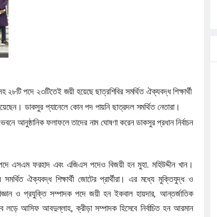
ার
মন্ত্রী
াংশও
হ ২৮টি পদে ২৩টিতেই জয়ী হয়েছে ছাত্রশিবির সমর্থিত ঐক্যবদ্ধ শিক্ষার্থী
িজয়ী হয়েছেন। ডাকসুর প্যানেলে কোন পদ পায়নি ছাত্রদল সমর্থিত নেতারা।
িয়মের অভিযোগ,
 ভবনে আনুষ্ঠানিক ফলাফলে তাদের নাম ঘোষণা করেন ডাকসুর প্রধান নির্বাচন
স পদে এসএম ফরহাদ এবং এজিএস পদেও বিজয়ী হন মুহা. মহিউদ্দীন খান।
থিত ঐক্যবদ্ধ শিক্ষার্থী জোটের প্রার্থীরা। এর মধ্যে মুক্তিযুদ্ধ ও
বিজ্ঞান ও প্রযুক্তি সম্পাদক পদে জয়ী হন ইকবাল হায়দার, আন্তর্জাতিক
বে লড়ে আসিফ আবদুল্লাহ, ক্রীড়া সম্পাদক হিসেবে নির্বাচিত হন আরমান