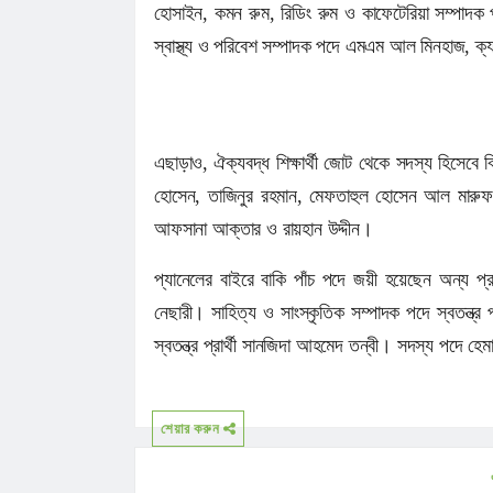
হোসাইন, কমন রুম, রিডিং রুম ও কাফেটেরিয়া সম্পাদক 
স্বাস্থ্য ও পরিবেশ সম্পাদক পদে এমএম আল মিনহাজ, ক্
এছাড়াও, ঐক্যবদ্ধ শিক্ষার্থী জোট থেকে সদস্য হিসেবে বি
হোসেন, তাজিনুর রহমান, মেফতাহুল হোসেন আল মারুফ,
আফসানা আক্তার ও রায়হান উদ্দীন।
প্যানেলের বাইরে বাকি পাঁচ পদে জয়ী হয়েছেন অন্য প্রার
নেছারী। সাহিত্য ও সাংস্কৃতিক সম্পাদক পদে স্বতন্ত্র 
স্বতন্ত্র প্রার্থী সানজিদা আহমেদ তন্বী। সদস্য পদে হে
শেয়ার করুন