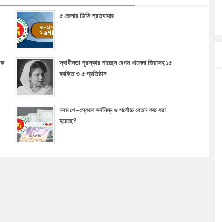
৫ জেলার ডিসি প্রত্যাহার
টক
স্বাধীনতা পুরস্কার পাচ্ছেন বেগম খালেদা জিয়াসহ ১৫
ব্যক্তি ও ৫ প্রতিষ্ঠান
নবম পে-স্কেলে সর্বনিম্ন ও সর্বোচ্চ বেতন কত ধরা
হয়েছে?