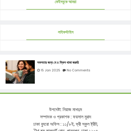
ফেইসবুকে আমরা
লাইফস্টাইল
সফলতার জন্য যে ৪ স্কিল থাকা জরুরি
15 Jan 2025
No Comments
উপদেষ্টা
:
নিয়াজ
মাখদুম
সম্পাদক
ও
প্রকাশক
:
ফয়সাল
মুরাদ
ঢাকা
ব্যুরো
অফিস
:
১১
/
৮ই
,
ফ্রী
স্কুল
ষ্ট্রীট
,
7H
বক্স
কালভার্ট
রোড
,
পান্থপথ
,
ঢাকা
১২০৫