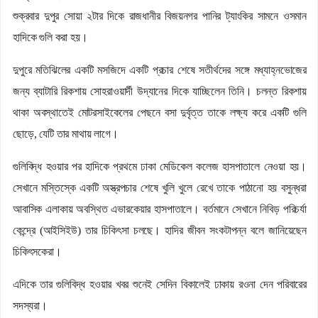
শুক্রবার দুপুর সোয়া ২টার দিকে রাজধানীর বিজয়নগর পানির ট্যাংকির সামনে ওসমান
হাদিকে গুলি করা হয়।
দুপুরে মতিঝিলের একটি মসজিদে একটি প্রচার শেষে সতীর্থদের সঙ্গে মধ্যাহ্নভোজের
জন্য ব্যাটারি রিকশায় সোহরাওয়ার্দী উদ্যানের দিকে যাচ্ছিলেন তিনি। চলন্ত রিকশায়
থাকা অবস্থাতেই মোটরসাইকেলের পেছনে বসা দুর্বৃত্ত তাকে লক্ষ্য করে একটি গুলি
ছোড়ে, যেটি তার মাথায় লাগে।
গুলিবিদ্ধ হওয়ার পর হাদিকে প্রথমে ঢাকা মেডিকেল কলেজ হাসপাতালে নেওয়া হয়।
সেখানে মস্তিস্কে একটি অস্ত্রপচার শেষে খুলি খুলে রেখে তাকে পাঠানো হয় বসুন্ধরা
আবাসিক এলাকায় অবস্থিত এভারকেয়ার হাসপাতালে। বর্তমানে সেখানে নিবিড় পরিচর্যা
কেন্দ্রে (আইসিইউ) তার চিকিৎসা চলছে। হাদির জীবন সংকটাপন্ন বলে জানিয়েছেন
চিকিৎসকেরা।
এদিকে তার গুলিবিদ্ধ হওয়ার খবর শুনেই সেদিন বিকালেই ঢাকায় রওনা দেন পরিবারের
সদস্যরা।