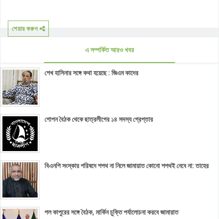
শেয়ার করুন
এ সম্পর্কিত আরও খবর
শেখ হাসিনার সঙ্গে কথা হয়েছে : জিএম কাদের
গোপন বৈঠক থেকে ছাত্রলীগের ১৪ সদস্য গ্রেপ্তার
বিএনপি সংস্কার পরিষদে শপথ না নিলে জামায়াত কোনো শপথই নেবে না: তাহের
পল কাপুরের সঙ্গে বৈঠক, মার্কিন চুক্তি পর্যালোচনা করবে জামায়াত