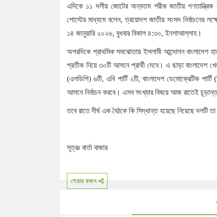
এদিকে ১১ দলীয় জোটের অন্যতম শরীক জাতীয় গণতান্ত্রিক পার্
পোস্টের মাধ্যমে বলেন, ত্রয়োদশ জাতীয় সংসদ নির্বাচনের লক্
১৪ জানুয়ারি ২০২৬, বুধবার বিকাল ৪:৩০, ইনশাআল্লাহ।
অপরদিকে প্রাথমিক সমঝোতায় ইসলামী আন্দোলন বাংলাদেশ হাত
প্রতীক নিয়ে ৩০টি আসনে প্রার্থী দেবে। এ ছাড়া বাংলাদেশ 
(এলডিপি) ৬টি, এবি পার্টি ২টি, বাংলাদেশ ডেমোক্রেটিক পার্
আসনে নির্বাচন করবে। এসব সংখ্যার বিষয়ে আজ রাতেই চূড়ান্
তবে রাতে দীর্ঘ এক বৈঠকে কি সিদ্ধান্ত হয়েছে নিয়েছে দলটি 
সূত্রঃ বার্তা বাজার
শেয়ার করুন