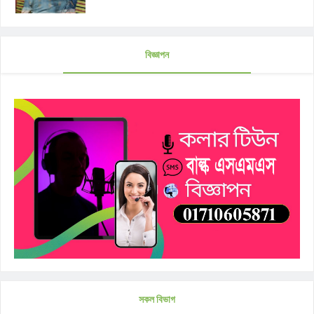
বিজ্ঞাপন
সকল বিভাগ