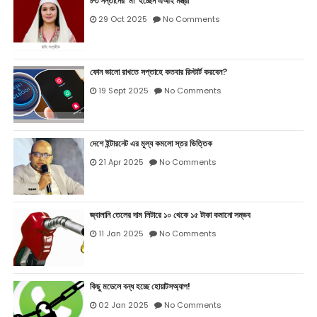
৮৩ সন্তানের ‘মা’ হচ্ছেন এআই মন্ত্রী
29 Oct 2025
No Comments
ফোন ভালো রাখতে সপ্তাহে কতবার রিস্টার্ট করবেন?
19 Sept 2025
No Comments
দেশে ইন্টারনেট এর মূল্য কমলো স্তর ভিত্তিক
21 Apr 2025
No Comments
জ্বালানি তেলের দাম লিটারে ১০ থেকে ১৫ টাকা কমানো সম্ভব
11 Jan 2025
No Comments
কিছু মডেলে বন্ধ হচ্ছে হোয়াটসঅ্যাপ!
02 Jan 2025
No Comments