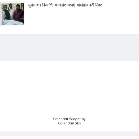
চুয়াডাঙ্গায় বিএনপি-জামায়াত সংঘর্ষ, জামায়াত কর্মী নিহত
Calendar Widget by
CalendarLabs