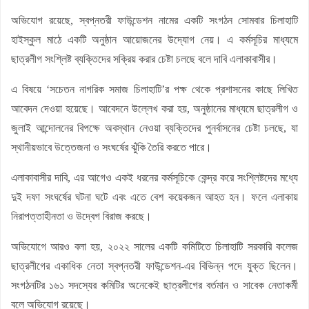
অভিযোগ রয়েছে, স্বপ্নতরী ফাউন্ডেশন নামের একটি সংগঠন সোমবার চিলাহাটি
হাইস্কুল মাঠে একটি অনুষ্ঠান আয়োজনের উদ্যোগ নেয়। এ কর্মসূচির মাধ্যমে
ছাত্রলীগ সংশ্লিষ্ট ব্যক্তিদের সক্রিয় করার চেষ্টা চলছে বলে দাবি এলাকাবাসীর।
এ বিষয়ে ‘সচেতন নাগরিক সমাজ চিলাহাটি’র পক্ষ থেকে প্রশাসনের কাছে লিখিত
আবেদন দেওয়া হয়েছে। আবেদনে উল্লেখ করা হয়, অনুষ্ঠানের মাধ্যমে ছাত্রলীগ ও
জুলাই আন্দোলনের বিপক্ষে অবস্থান নেওয়া ব্যক্তিদের পুনর্বাসনের চেষ্টা চলছে, যা
স্থানীয়ভাবে উত্তেজনা ও সংঘর্ষের ঝুঁকি তৈরি করতে পারে।
এলাকাবাসীর দাবি, এর আগেও একই ধরনের কর্মসূচিকে কেন্দ্র করে সংশ্লিষ্টদের মধ্যে
দুই দফা সংঘর্ষের ঘটনা ঘটে এবং এতে বেশ কয়েকজন আহত হন। ফলে এলাকায়
নিরাপত্তাহীনতা ও উদ্বেগ বিরাজ করছে।
অভিযোগে আরও বলা হয়, ২০২২ সালের একটি কমিটিতে চিলাহাটি সরকারি কলেজ
ছাত্রলীগের একাধিক নেতা স্বপ্নতরী ফাউন্ডেশন-এর বিভিন্ন পদে যুক্ত ছিলেন।
সংগঠনটির ১৬১ সদস্যের কমিটির অনেকেই ছাত্রলীগের বর্তমান ও সাবেক নেতাকর্মী
বলে অভিযোগ রয়েছে।