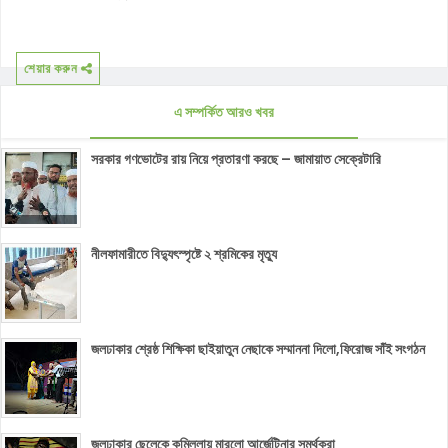
শেয়ার করুন
এ সম্পর্কিত আরও খবর
সরকার গণভোটের রায় নিয়ে প্রতারণা করছে – জামায়াত সেক্রেটারি
নীলফামারীতে বিদ্যুৎস্পৃষ্টে ২ শ্রমিকের মৃত্যু
জলঢাকার শ্রেষ্ঠ শিক্ষিকা ছাইয়াতুন নেছাকে সম্মাননা দিলো,ফিরোজ সাঁই সংগঠন
জলঢাকার ছেলেকে কুমিল্লায় মারলো আর্জেন্টিনার সমর্থকরা