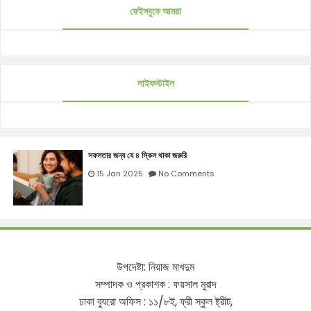
ফেইসবুকে আমরা
লাইফস্টাইল
সফলতার জন্য যে ৪ স্কিল থাকা জরুরি
15 Jan 2025
No Comments
উপদেষ্টা
:
নিয়াজ
মাখদুম
সম্পাদক
ও
প্রকাশক
:
ফয়সাল
মুরাদ
ঢাকা
ব্যুরো
অফিস
:
১১
/
৮ই
,
ফ্রী
স্কুল
ষ্ট্রীট
,