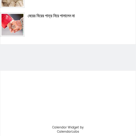
মেয়ের বিয়ের পাত্র নিয়ে পালালেন মা
Calendar Widget by
CalendarLabs