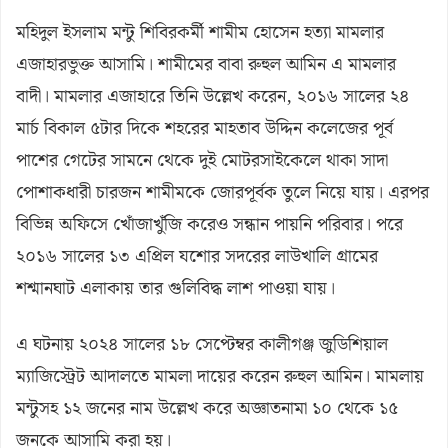
মহিদুল ইসলাম মন্টু শিবিরকর্মী শামীম হোসেন হত্যা মামলার
এজাহারভুক্ত আসামি। শামীমের বাবা রুহুল আমিন এ মামলার
বাদী। মামলার এজাহারে তিনি উল্লেখ করেন, ২০১৬ সালের ২৪
মার্চ বিকাল ৫টার দিকে শহরের মাহতাব উদ্দিন কলেজের পূর্ব
পাশের গেটের সামনে থেকে দুই মোটরসাইকেলে থাকা সাদা
পোশাকধারী চারজন শামীমকে জোরপূর্বক তুলে নিয়ে যায়। এরপর
বিভিন্ন অফিসে খোঁজাখুঁজি করেও সন্ধান পায়নি পরিবার। পরে
২০১৬ সালের ১৩ এপ্রিল যশোর সদরের লাউখালি গ্রামের
শশ্মানঘাট এলাকায় তার গুলিবিদ্ধ লাশ পাওয়া যায়।
এ ঘটনায় ২০২৪ সালের ১৮ সেপ্টেম্বর কালীগঞ্জ জুডিশিয়াল
ম্যাজিস্ট্রেট আদালতে মামলা দায়ের করেন রুহুল আমিন। মামলায়
মন্টুসহ ১২ জনের নাম উল্লেখ করে অজ্ঞাতনামা ১০ থেকে ১৫
জনকে আসামি করা হয়।