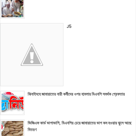
J5
ঝিনাইদহে জামায়াতের নারী কর্মীদের ওপর হামলায় বিএনপি সমর্থক গ্রেফতার
ভিজিএফ কার্ড ভাগাভাগি, বিএনপির চেয়ে জামায়াতের ভাগ কম হওয়ায় ঝুলে আছে
বিতরণ