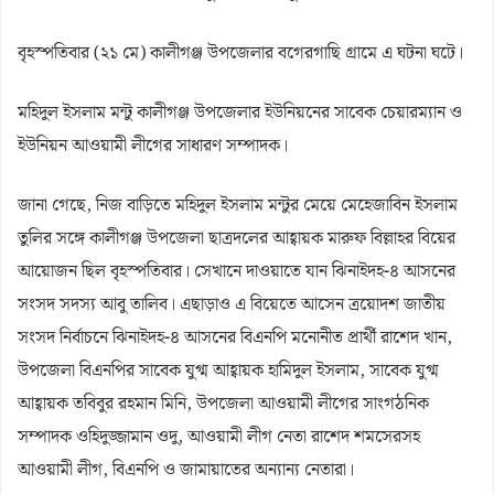
বৃহস্পতিবার (২১ মে) কালীগঞ্জ উপজেলার বগেরগাছি গ্রামে এ ঘটনা ঘটে।
মহিদুল ইসলাম মন্টু কালীগঞ্জ উপজেলার ইউনিয়নের সাবেক চেয়ারম্যান ও
ইউনিয়ন আওয়ামী লীগের সাধারণ সম্পাদক।
জানা গেছে, নিজ বাড়িতে মহিদুল ইসলাম মন্টুর মেয়ে মেহেজাবিন ইসলাম
তুলির সঙ্গে কালীগঞ্জ উপজেলা ছাত্রদলের আহ্বায়ক মারুফ বিল্লাহর বিয়ের
আয়োজন ছিল বৃহস্পতিবার। সেখানে দাওয়াতে যান ঝিনাইদহ-৪ আসনের
সংসদ সদস্য আবু তালিব। এছাড়াও এ বিয়েতে আসেন ত্রয়োদশ জাতীয়
সংসদ নির্বাচনে ঝিনাইদহ-৪ আসনের বিএনপি মনোনীত প্রার্থী রাশেদ খান,
উপজেলা বিএনপির সাবেক যুগ্ম আহ্বায়ক হামিদুল ইসলাম, সাবেক যুগ্ম
আহ্বায়ক তবিবুর রহমান মিনি, উপজেলা আওয়ামী লীগের সাংগঠনিক
সম্পাদক ওহিদুজ্জামান ওদু, আওয়ামী লীগ নেতা রাশেদ শমসেরসহ
আওয়ামী লীগ, বিএনপি ও জামায়াতের অন্যান্য নেতারা।