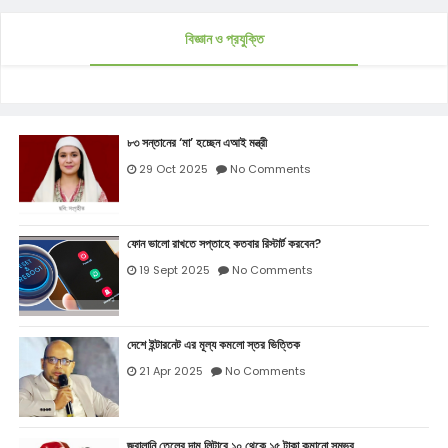
বিজ্ঞান ও প্রযুক্তি
৮৩ সন্তানের ‘মা’ হচ্ছেন এআই মন্ত্রী
29 Oct 2025
No Comments
ফোন ভালো রাখতে সপ্তাহে কতবার রিস্টার্ট করবেন?
19 Sept 2025
No Comments
দেশে ইন্টারনেট এর মূল্য কমলো স্তর ভিত্তিক
21 Apr 2025
No Comments
জ্বালানি তেলের দাম লিটারে ১০ থেকে ১৫ টাকা কমানো সম্ভব