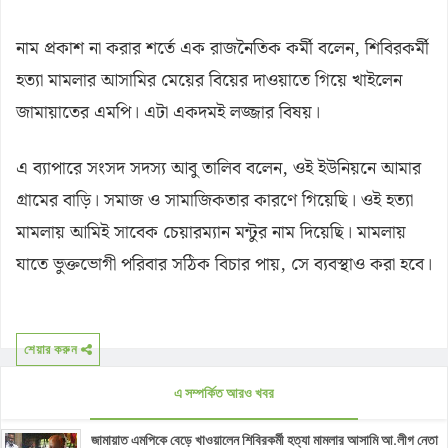
নাম প্রকাশ না করার শর্তে এক রাজনৈতিক কর্মী বলেন, শিবিরকর্মী
হত্যা মামলার আসামির মেয়ের বিয়ের দাওয়াতে গিয়ে খাইলেন
জামায়াতের এমপি। এটা একদমই লজ্জার বিষয়।
এ ব্যাপারে সংসদ সদস্য আবু তালিব বলেন, ওই ইউনিয়নে আমার
গ্রামের বাড়ি। সমাজ ও সামাজিকতার কারণে গিয়েছি। ওই হত্যা
মামলায় আমিই সাবেক চেয়ারম্যান মন্টুর নাম দিয়েছি। মামলায়
যাতে ভুক্তভোগী পরিবার সঠিক বিচার পায়, সে ব্যবস্থাও করা হবে।
শেয়ার করুন
এ সম্পর্কিত আরও খবর
জামায়াত এমপিকে বেড়ে খাওয়ালেন শিবিরকর্মী হত্যা মামলার আসামি আ.লীগ নেতা