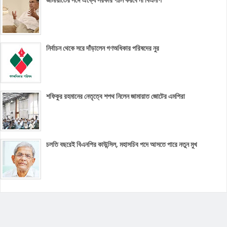
নির্বাচন থেকে সরে দাঁড়ালেন গণঅধিকার পরিষদের নুর
শফিকুর রহমানের নেতৃত্বে শপথ নিলেন জামায়াত জোটের এমপিরা
চলতি বছরেই বিএনপির কাউন্সিল, মহাসচিব পদে আসতে পারে নতুন মুখ