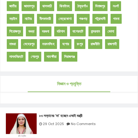
জাতীয়
জামালপুর
ঝালকাঠি
ঝিনাইদহ
ঠাকুরগাঁও
দিনাজপুর
নওগাঁ
নড়াইল
নাটোর
নীলফামারী
নেত্রকোণা
পঞ্চগড়
পটুয়াখালী
পাবনা
পিরোজপুর
বগুড়া
বরগুনা
বরিশাল
বাগেরহাট
বান্দরবান
ভোলা
মাগুরা
মেহেরপুর
ময়মনসিংহ
যশোর
রংপুর
রাজনীতি
রাজশাহী
লালমনিরহাট
শেরপুর
সাতক্ষীরা
সিরাজগঞ্জ
বিজ্ঞান ও প্রযুক্তি
৮৩ সন্তানের ‘মা’ হচ্ছেন এআই মন্ত্রী
29 Oct 2025
No Comments