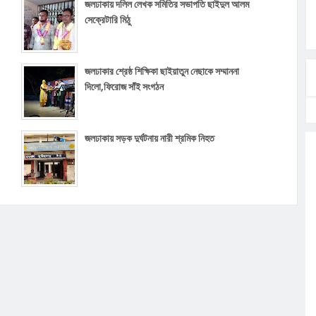
জলঢাকায় দলিল লেখক সমিতির সভাপতি ছাইদুল আলম
সেক্রেটারি মিঠু
জলঢাকার শ্রেষ্ঠ শিক্ষিকা ছাইয়াতুন নেছাকে সম্মাননা
দিলো,ফিরোজ সাঁই সংগঠন
জলঢাকায় সড়ক দুর্ঘটনায় নারী শ্রমিক নিহত