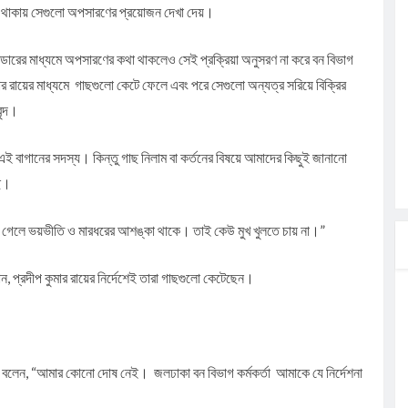
ছ থাকায় সেগুলো অপসারণের প্রয়োজন দেখা দেয়।
ন্ডারের মাধ্যমে অপসারণের কথা থাকলেও সেই প্রক্রিয়া অনুসরণ না করে বন বিভাগ
ুমার রায়ের মাধ্যমে গাছগুলো কেটে ফেলে এবং পরে সেগুলো অন্যত্র সরিয়ে বিক্রির
ৃন্দ।
া এই বাগানের সদস্য। কিন্তু গাছ নিলাম বা কর্তনের বিষয়ে আমাদের কিছুই জানানো
ছে।
তে গেলে ভয়ভীতি ও মারধরের আশঙ্কা থাকে। তাই কেউ মুখ খুলতে চায় না।”
, প্রদীপ কুমার রায়ের নির্দেশেই তারা গাছগুলো কেটেছেন।
িনি বলেন, “আমার কোনো দোষ নেই। জলঢাকা বন বিভাগ কর্মকর্তা আমাকে যে নির্দেশনা