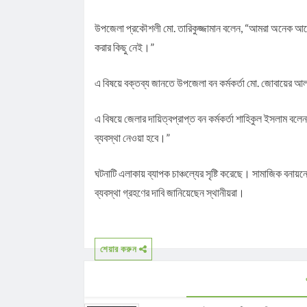
উপজেলা প্রকৌশলী মো. তারিকুজ্জামান বলেন, “আমরা অনেক আগেই
করার কিছু নেই।”
এ বিষয়ে বক্তব্য জানতে উপজেলা বন কর্মকর্তা মো. জোবায়ের আল
এ বিষয়ে জেলার দায়িত্বপ্রাপ্ত বন কর্মকর্তা শাহিকুল ইসলাম ব
ব্যবস্থা নেওয়া হবে।”
ঘটনাটি এলাকায় ব্যাপক চাঞ্চল্যের সৃষ্টি করেছে। সামাজিক বনায়ন
ব্যবস্থা গ্রহণের দাবি জানিয়েছেন স্থানীয়রা।
শেয়ার করুন