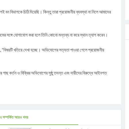
 বন বিভাগকে চিঠি দিয়েছি। কিন্তু তারা প্রয়োজনীয় ব্যবস্থা না নিলে আমাদের
মের সঙ্গে যোগাযোগ করা হলে তিনি কোনো মন্তব্য না করে স্থান ত্যাগ করেন।
লেন, “বিষয়টি খতিয়ে দেখা হচ্ছে। অভিযোগের সত্যতা পাওয়া গেলে প্রয়োজনীয়
ের গাছ কর্তন ও বিক্রির অভিযোগের সুষ্ঠু তদন্ত এবং দায়ীদের বিরুদ্ধে আইনগত
এ সম্পর্কিত আরও খবর