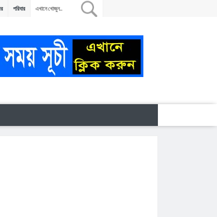
বর
পরিবার