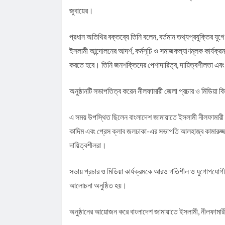
জুবায়ের।
প্রধান অতিথির বক্তব্যে তিনি বলেন, বর্তমান তথ্যপ্রযুক্তির য
ইসলামী আন্দোলনের আদর্শ, কর্মসূচি ও সমাজকল্যাণমূলক কার্যক্রম 
করতে হবে। তিনি জনশক্তিদের পেশাদারিত্ব, দায়িত্বশীলতা এবং আ
অনুষ্ঠানটি সভাপতিত্ব করেন নীলফামারী জেলা প্রচার ও মিডিয়া 
এ সময় উপস্থিত ছিলেন বাংলাদেশ জামায়াতে ইসলামী নীলফামারী জ
কাদিম এবং প্রেস ক্লাব জলঢাকা-এর সভাপতি আলহাজ্ব কামারুজ্জাম
দায়িত্বশীলরা।
সভায় প্রচার ও মিডিয়া কার্যক্রমকে আরও গতিশীল ও যুগোপযোগী করা
আলোচনা অনুষ্ঠিত হয়।
অনুষ্ঠানের আয়োজন করে বাংলাদেশ জামায়াতে ইসলামী, নীলফামারী