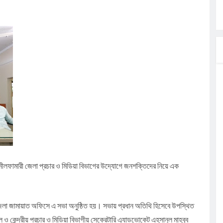
ী থাকলেও হাত-
ার
মন্ত্রী
াংশও
নীলফামারী জেলা প্রচার ও মিডিয়া বিভাগের উদ্যোগে জনশক্তিদের নিয়ে এক
জেলা জামায়াত অফিসে এ সভা অনুষ্ঠিত হয়। সভায় প্রধান অতিথি হিসেবে উপস্থিত
ও কেন্দ্রীয় প্রচার ও মিডিয়া বিভাগীয় সেক্রেটারি এ্যাডভোকেট এহসানুল মাহবুব