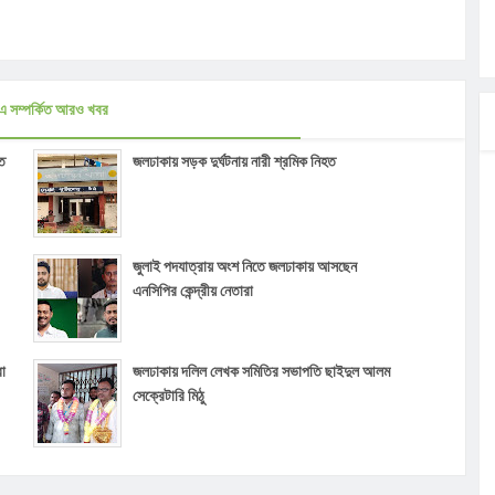
এ সম্পর্কিত আরও খবর
ত
জলঢাকায় সড়ক দুর্ঘটনায় নারী শ্রমিক নিহত
জুলাই পদযাত্রায় অংশ নিতে জলঢাকায় আসছেন
এনসিপির কেন্দ্রীয় নেতারা
ো
জলঢাকায় দলিল লেখক সমিতির সভাপতি ছাইদুল আলম
সেক্রেটারি মিঠু