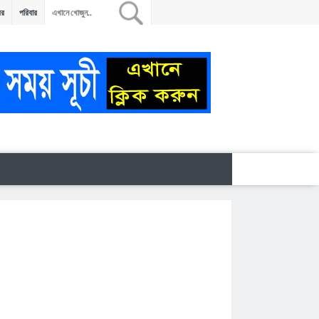
বর
পরিবার