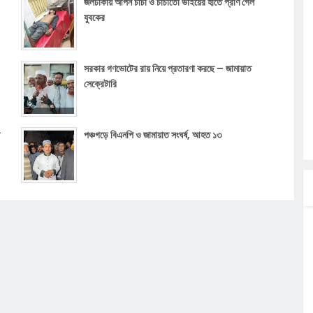
জলঢাকায় আপন চাচা ও চাচাতো ভাইয়ের হাতে প্রাণ গেল
যুবকের
সরকার গণভোটের রায় নিয়ে প্রতারণা করছে – জামায়াত
সেক্রেটারি
পঞ্চগড়ে বিএনপি ও জামায়াত সংঘর্ষ, আহত ১৩