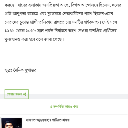
করছে। যাদের এলাকায় জনপ্রিয়তা আছে, বিগত আন্দোলনে ছিলেন, দলের
প্রতি আনুগত্য রয়েছে এবং দুঃসময়ে নেতাকর্মীদের পাশে ছিলেন-এমন
নেতাদের চূড়ান্ত প্রার্থী তালিকায় রাখতে চায় দলটির হাইকমান্ড। সেই সঙ্গে
১৯৯১ থেকে ২০১৮ সাল পর্যন্ত নির্বাচনে অংশ নেওয়া জনপ্রিয় প্রার্থীদের
মূল্যায়নও করা হবে বলে জানা গেছে।
সূত্রঃ দৈনিক যুগান্তর
শেয়ার করুন
এ সম্পর্কিত আরও খবর
হাসনাত আব্দুল্লাহ’র গাড়িতে হামলা!