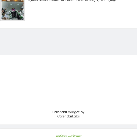
Calendar Widget by
CalendarLabs
জনপ্রিয় পোস্টসমূহ