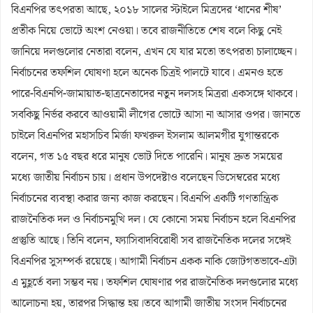
বিএনপির তৎপরতা আছে, ২০১৮ সালের স্টাইলে মিত্রদের ‘ধানের শীষ’
প্রতীক নিয়ে ভোটে অংশ নেওয়া। তবে রাজনীতিতে শেষ বলে কিছু নেই
জানিয়ে দলগুলোর নেতারা বলেন, এখন যে যার মতো তৎপরতা চালাচ্ছেন।
নির্বাচনের তফশিল ঘোষণা হলে অনেক চিত্রই পালটে যাবে। এমনও হতে
পারে-বিএনপি-জামায়াত-ছাত্রনেতাদের নতুন দলসহ মিত্ররা একসঙ্গে থাকবে।
সবকিছু নির্ভর করবে আওয়ামী লীগের ভোটে আসা না আসার ওপর।
জানতে
চাইলে বিএনপির মহাসচিব মির্জা ফখরুল ইসলাম আলমগীর যুগান্তরকে
বলেন, গত ১৫ বছর ধরে মানুষ ভোট দিতে পারেনি। মানুষ দ্রুত সময়ের
মধ্যে জাতীয় নির্বাচন চায়। প্রধান উপদেষ্টাও বলেছেন ডিসেম্বরের মধ্যে
নির্বাচনের ব্যবস্থা করার জন্য কাজ করছেন। বিএনপি একটি গণতান্ত্রিক
রাজনৈতিক দল ও নির্বাচনমুখি দল। যে কোনো সময় নির্বাচন হলে বিএনপির
প্রস্তুতি আছে। তিনি বলেন, ফ্যাসিবাদবিরোধী সব রাজনৈতিক দলের সঙ্গেই
বিএনপির সুসম্পর্ক রয়েছে। আগামী নির্বাচন একক নাকি জোটগতভাবে-এটা
এ মুহূর্তে বলা সম্ভব নয়। তফশিল ঘোষণার পর রাজনৈতিক দলগুলোর মধ্যে
আলোচনা হয়, তারপর সিদ্ধান্ত হয়।
তবে আগামী জাতীয় সংসদ নির্বাচনের