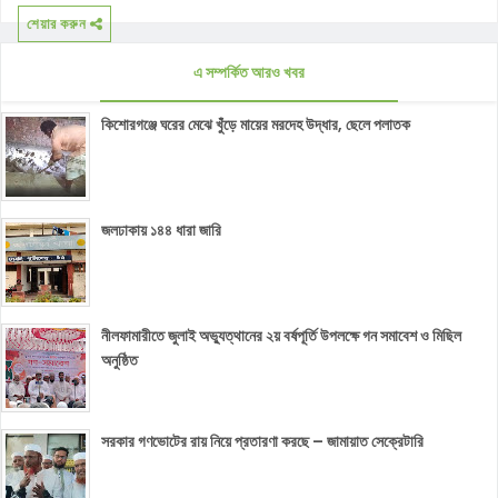
শেয়ার করুন
এ সম্পর্কিত আরও খবর
কিশোরগঞ্জে ঘরের মেঝে খুঁড়ে মায়ের মরদেহ উদ্ধার, ছেলে পলাতক
জলঢাকায় ১৪৪ ধারা জারি
নীলফামারীতে জুলাই অভ্যুত্থানের ২য় বর্ষপূর্তি উপলক্ষে গন সমাবেশ ও মিছিল
অনুষ্ঠিত
সরকার গণভোটের রায় নিয়ে প্রতারণা করছে – জামায়াত সেক্রেটারি