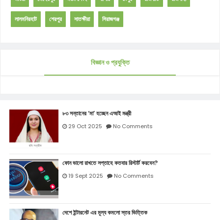
লালমনিরহাট
শেরপুর
সাতক্ষীরা
সিরাজগঞ্জ
বিজ্ঞান ও প্রযুক্তি
৮৩ সন্তানের ‘মা’ হচ্ছেন এআই মন্ত্রী
29 Oct 2025
No Comments
ফোন ভালো রাখতে সপ্তাহে কতবার রিস্টার্ট করবেন?
19 Sept 2025
No Comments
দেশে ইন্টারনেট এর মূল্য কমলো স্তর ভিত্তিক