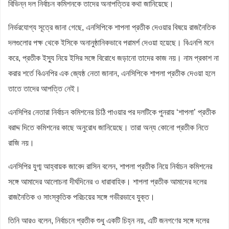
বিভিন্ন দল নির্বাচন কমিশনকে তাদের অনাপত্তির কথা জানিয়েছে।
নির্ভরযোগ্য সূত্রে জানা গেছে, এনসিপিকে শাপলা প্রতীক দেওয়ার বিষয়ে রাজনৈতিক
দলগুলোর পক্ষ থেকে ইসিকে অনানুষ্ঠানিকভাবে পরামর্শ দেওয়া হয়েছে। বিএনপি মনে
করে, প্রতীক ইস্যু নিয়ে ইসির সঙ্গে বিরোধে জড়ানো তাদের কাজ নয়। নাম প্রকাশ না
করার শর্তে বিএনপির এক জ্যেষ্ঠ নেতা জানান, এনসিপিকে শাপলা প্রতীক দেওয়া হলে
তাতে তাদের আপত্তি নেই।
এনসিপির নেতারা নির্বাচন কমিশনের চিঠি পাওয়ার পর দলটিকে পুনরায় ‘শাপলা’ প্রতীক
বরাদ্দ দিতে কমিশনের কাছে অনুরোধ জানিয়েছে। তারা অন্য কোনো প্রতীক নিতে
রাজি নয়।
এনসিপির যুগ্ম আহ্বায়ক জাবেদ রাসিন বলেন, শাপলা প্রতীক নিয়ে নির্বাচন কমিশনের
সঙ্গে আমাদের আলোচনা দীর্ঘদিনের ও ধারাবাহিক। শাপলা প্রতীক আমাদের দলের
রাজনৈতিক ও সাংস্কৃতিক পরিচয়ের সঙ্গে গভীরভাবে যুক্ত।
তিনি আরও বলেন, নির্বাচনে প্রতীক শুধু একটি চিহ্ন নয়, এটি জনগণের সঙ্গে দলের