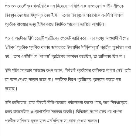
গত ৩০ সেপ্টেম্বর রাজনৈতিক দল হিসেবে এনসিপি এবং বাংলাদেশ জাতীয় লীগকে
নিবন্ধন দেওয়ার সিদ্ধান্ত নেয় ইসি। দলের নিবন্ধনের পর থেকে এনসিপি শাপলা
প্রতীক পাওয়ার জন্য ইসির কাছে নিয়মিত আবেদন জানিয়ে আসছিল।
গত ২ অক্টোবর ইসি ১১৫টি প্রতীকের গেজেট জারি করে। এর মধ্যে আওয়ামী লীগের
‘নৌকা’ প্রতীক স্থগিত থাকায় জামায়াতে ইসলামীর ‘দাঁড়িপাল্লা’ প্রতীক পুনর্বহাল করা
হয়। তবে এনসিপি যে ‘শাপলা’ প্রতীকের আবেদন করেছিল, তা তালিকায় ছিল না।
ইসি সচিব আখতার আহমেদ তখন বলেন, নির্বাচনী প্রতীকের তালিকায় শাপলা নেই, তাই
তা বরাদ্দ দেওয়া সম্ভব হচ্ছে না। দলটিকে বিকল্প প্রতীকের প্রস্তাব করতে বলা
হয়েছে।
ইসি জানিয়েছে, তারা বিষয়টি নীতিগতভাবে পর্যালোচনা করতে পারে, তবে সিদ্ধান্তের
জন্য রাজনৈতিক ও প্রশাসনিক সমন্বয় জরুরি। বিধিমালা সংশোধনের পর শাপলা
প্রতীক তালিকায় যুক্ত হলে এনসিপিকে তা বরাদ্দ দেওয়া সম্ভব।