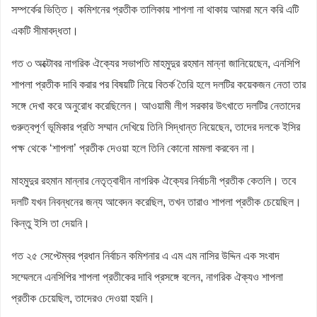
সম্পর্কের ভিত্তি। কমিশনের প্রতীক তালিকায় শাপলা না থাকায় আমরা মনে করি এটি
একটি সীমাবদ্ধতা।
গত ৩ অক্টোবর নাগরিক ঐক্যের সভাপতি মাহমুদুর রহমান মান্না জানিয়েছেন, এনসিপি
শাপলা প্রতীক দাবি করার পর বিষয়টি নিয়ে বিতর্ক তৈরি হলে দলটির কয়েকজন নেতা তার
সঙ্গে দেখা করে অনুরোধ করেছিলেন। আওয়ামী লীগ সরকার উৎখাতে দলটির নেতাদের
গুরুত্বপূর্ণ ভূমিকার প্রতি সম্মান দেখিয়ে তিনি সিদ্ধান্ত নিয়েছেন, তাদের দলকে ইসির
পক্ষ থেকে ‘শাপলা’ প্রতীক দেওয়া হলে তিনি কোনো মামলা করবেন না।
মাহমুদুর রহমান মান্নার নেতৃত্বাধীন নাগরিক ঐক্যের নির্বাচনী প্রতীক কেতলি। তবে
দলটি যখন নিবন্ধনের জন্য আবেদন করেছিল, তখন তারাও শাপলা প্রতীক চেয়েছিল।
কিন্তু ইসি তা দেয়নি।
গত ২৫ সেপ্টেম্বর প্রধান নির্বাচন কমিশনার এ এম এম নাসির উদ্দিন এক সংবাদ
সম্মেলনে এনসিপির শাপলা প্রতীকের দাবি প্রসঙ্গে বলেন, নাগরিক ঐক্যও শাপলা
প্রতীক চেয়েছিল, তাদেরও দেওয়া হয়নি।