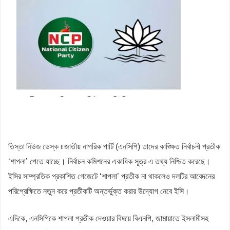
জলঢাকায় স্কুলছাত্রীর রহস্যজনক মৃত্যু
নবম পে স্কেল সরকারি কর্মকর্তা-কর্মচারীদের সুখবর দিলেন অর্থমন্ত্রী
কাজিদের আয় ১৪৪০ কোটি, সরকারের কোষাগারে নেই ১ শতাংশও
রাষ্ট্রপতি নির্বাচনে অংশ নেবে জামায়াত
রাষ্ট্রপতি নির্বাচনে জামায়াত প্রার্থী দেবে কিনা, জানা গেল
তিস্তা নিউজ ডেস্ক ঃ
জাতীয় নাগরিক পার্টি (এনসিপি) তাদের কাঙ্ক্ষিত নির্বাচনী প্রতীক
‘শাপলা’ পেতে যাচ্ছে। নির্বাচন কমিশনের একাধিক সূত্র এ তথ্য নিশ্চিত করেছে।
ইসির সাম্প্রতিক প্রকাশিত গেজেটে ‘শাপলা’ প্রতীক না থাকলেও দলটির আবেদনের
পরিপ্রেক্ষিতে নতুন করে প্রতীকটি অন্তর্ভুক্ত করার উদ্যোগ নেবে ইসি।
এদিকে, এনসিপিকে শাপলা প্রতীক দেওয়ার বিষয়ে বিএনপি, জামায়াতে ইসলামীসহ