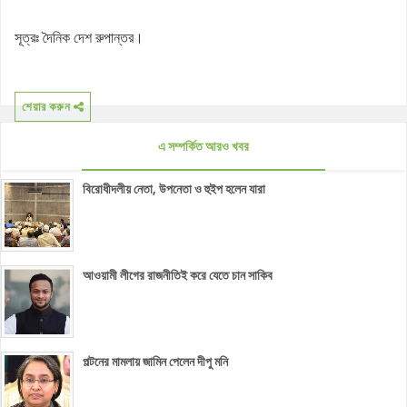
সূত্রঃ দৈনিক দেশ রুপান্তর।
শেয়ার করুন
এ সম্পর্কিত আরও খবর
বিরোধীদলীয় নেতা, উপনেতা ও হুইপ হলেন যারা
আওয়ামী লীগের রাজনীতিই করে যেতে চান সাকিব
পল্টনের মামলায় জামিন পেলেন দীপু মনি