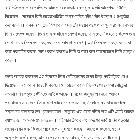
কথা উঠতে থাকার প্রেক্ষিতে আজ তারেক রহমান ফেসবুকে একটি আবেগঘন স্টাটাস
দিয়েছেন। স্টাটাসে তিনি মায়ের শারিরিক অবস্থা নিয়ে তাঁর গভীর উদ্বেগ ও উৎকন্ঠার
কথা জানান। একজন সন্তান হিসেবে এ সময় তাঁর মায়ের পাশে থাকা খুব প্রয়েজন বলেও
তিনি উল্লেখ করেন। তিনি তাঁর স্টাটাসে উল্লেখ করেন, তিনি দেশে ফিরতে চাইলেও তাঁর
দেশে ফেরার সিদ্ধান্ত গ্রহনের ক্ষমতা তার হাতে নেই। এই সিদ্ধান্ত গ্রহনকে কে বা
কারা প্রভাবিত করছে সেটা প্রকাশ করতেও তিনি অপারগ বলে তার স্টাটাসে তিনি উল্লেখ
করেন।
জনাব তারেক রহমানের এই স্ট্যাটাস নিয়ে নেটিজেনদের মধ্যে মিশ্র প্রতিক্রিয়া দেখা
দিয়েছে। অনেকে বলার চেষ্টা করছেন যে, তারেক রহমান ভিনদেশের কোনো গোয়েন্দা
সংস্থার নিরাপত্তা বেষ্টনিতে আটকে আছেন। মায়ের অসুস্থতার মতো গুরুতর
প্রয়োজনে তার দেশে ফিরে আসা আটকানোর ক্ষমতা ছোট্ট কোনো ক্ষমতাধরের পক্ষে
সম্ভব নয় বলে তারা মত প্রকাশ করেন।মানুষের এই ধারনা সত্যি হলে এটি একটি ভয়াবহ
ব্যাপার বলে অনেকে মনে করছেন। এটি পরবর্তিতেও বাংলাদেশের জাতীয় নিরাপত্তার
জন্যে মারাত্মক হুমকি হতে পারে বলে মানুষ মনে করছে। অনেকে বলছেন, মায়ের
অসুস্থতার তাঁর কাছে আসার ক্ষেত্রে কোনো বাঁধাই বাঁধা হয়ে দাঁড়াতে পারে না।