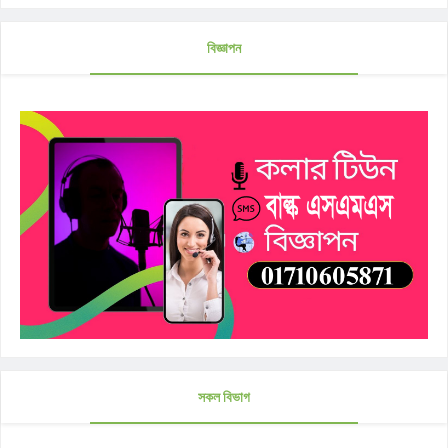
বিজ্ঞাপন
সকল বিভাগ