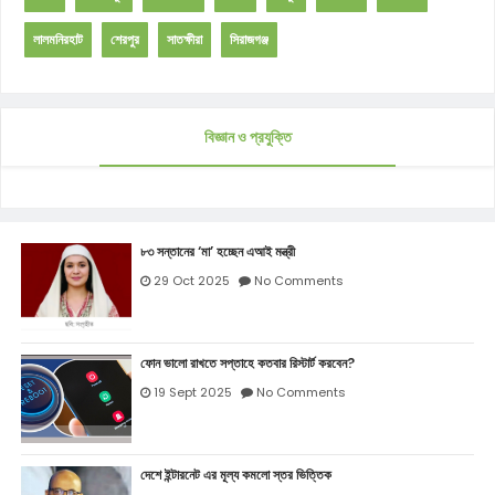
লালমনিরহাট
শেরপুর
সাতক্ষীরা
সিরাজগঞ্জ
বিজ্ঞান ও প্রযুক্তি
৮৩ সন্তানের ‘মা’ হচ্ছেন এআই মন্ত্রী
29 Oct 2025
No Comments
ফোন ভালো রাখতে সপ্তাহে কতবার রিস্টার্ট করবেন?
19 Sept 2025
No Comments
দেশে ইন্টারনেট এর মূল্য কমলো স্তর ভিত্তিক