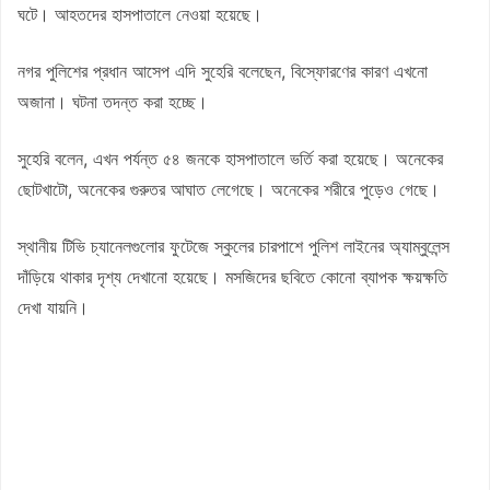
ঘটে। আহতদের হাসপাতালে নেওয়া হয়েছে।
নগর পুলিশের প্রধান আসেপ এদি সুহেরি বলেছেন, বিস্ফোরণের কারণ এখনো
অজানা। ঘটনা তদন্ত করা হচ্ছে।
সুহেরি বলেন, এখন পর্যন্ত ৫৪ জনকে হাসপাতালে ভর্তি করা হয়েছে। অনেকের
ছোটখাটো, অনেকের গুরুতর আঘাত লেগেছে। অনেকের শরীরে পুড়েও গেছে।
স্থানীয় টিভি চ্যানেলগুলোর ফুটেজে স্কুলের চারপাশে পুলিশ লাইনের অ্যাম্বুলেন্স
দাঁড়িয়ে থাকার দৃশ্য দেখানো হয়েছে। মসজিদের ছবিতে কোনো ব্যাপক ক্ষয়ক্ষতি
দেখা যায়নি।