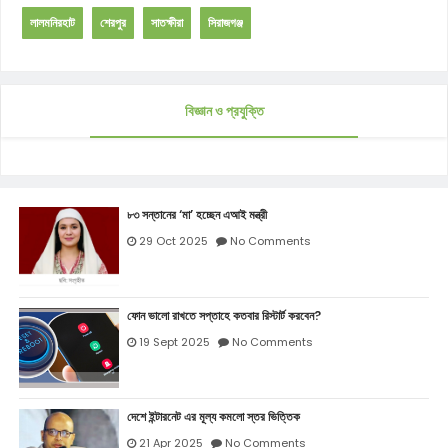
লালমনিরহাট
শেরপুর
সাতক্ষীরা
সিরাজগঞ্জ
বিজ্ঞান ও প্রযুক্তি
৮৩ সন্তানের ‘মা’ হচ্ছেন এআই মন্ত্রী
29 Oct 2025
No Comments
ফোন ভালো রাখতে সপ্তাহে কতবার রিস্টার্ট করবেন?
19 Sept 2025
No Comments
দেশে ইন্টারনেট এর মূল্য কমলো স্তর ভিত্তিক
21 Apr 2025
No Comments