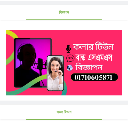
বিজ্ঞাপন
সকল বিভাগ