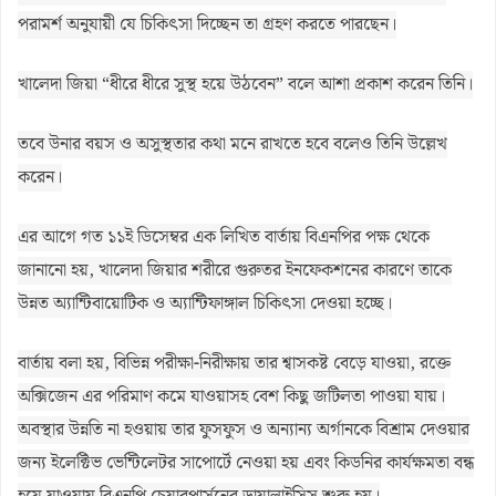
পরামর্শ অনুযায়ী যে চিকিৎসা দিচ্ছেন তা গ্রহণ করতে পারছেন।
খালেদা জিয়া “ধীরে ধীরে সুস্থ হয়ে উঠবেন” বলে আশা প্রকাশ করেন তিনি।
তবে উনার বয়স ও অসুস্থতার কথা মনে রাখতে হবে বলেও তিনি উল্লেখ
করেন।
এর আগে গত ১১ই ডিসেম্বর এক লিখিত বার্তায় বিএনপির পক্ষ থেকে
জানানো হয়, খালেদা জিয়ার শরীরে গুরুতর ইনফেকশনের কারণে তাকে
উন্নত অ্যান্টিবায়োটিক ও অ্যান্টিফাঙ্গাল চিকিৎসা দেওয়া হচ্ছে।
বার্তায় বলা হয়, বিভিন্ন পরীক্ষা-নিরীক্ষায় তার শ্বাসকষ্ট বেড়ে যাওয়া, রক্তে
অক্সিজেন এর পরিমাণ কমে যাওয়াসহ বেশ কিছু জটিলতা পাওয়া যায়।
অবস্থার উন্নতি না হওয়ায় তার ফুসফুস ও অন্যান্য অর্গানকে বিশ্রাম দেওয়ার
জন্য ইলেক্টিভ ভেন্টিলেটর সাপোর্টে নেওয়া হয় এবং কিডনির কার্যক্ষমতা বন্ধ