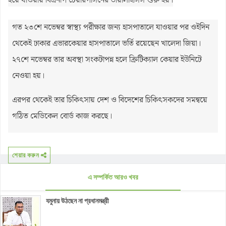
হয়ে যাওয়ায় বিএনপি চেয়ারপার্সনের ডায়ালাইসিস শুরু হয়।
গত ২৩শে নভেম্বর স্বাস্থ্য পরীক্ষার জন্য হাসপাতালে যাওয়ার পর ওইদিন
থেকেই ঢাকার এভারকেয়ার হাসপাতালে ভর্তি রয়েছেন খালেদা জিয়া।
২৭শে নভেম্বর তার অবস্থা সংকটাপন্ন হলে ক্রিটিক্যাল কেয়ার ইউনিটে
নেওয়া হয়।
এরপর থেকেই তার চিকিৎসায় দেশ ও বিদেশের চিকিৎসকদের সমন্বয়ে
গঠিত মেডিকেল বোর্ড কাজ করছে।
শেয়ার করুন
এ সম্পর্কিত আরও খবর
যমুনায় উঠছেন না প্রধানমন্ত্রী