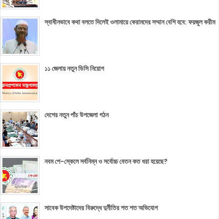
স্বাধীনভাবে কথা বলতে দিলেই ওলামায়ে কেরামদের সম্মান বেশি হবে: ফয়জুল করীম
১১ জেলায় নতুন ডিসি নিয়োগ
দেশের নতুন পাঁচ উপজেলা গঠন
নবম পে-স্কেলে সর্বনিম্ন ও সর্বোচ্চ বেতন কত ধরা হয়েছে?
সাবেক উপদেষ্টাদের বিরুদ্ধে দুর্নীতির শত শত অভিযোগ