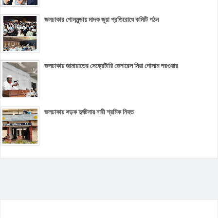
জলঢাকার গোলমুন্ডায় মাদক জুয়া প্রতিরোধে কমিটি গঠন
জলঢাকায় জামায়াতের সেক্রেটারি জেনারেল মিয়া গোলাম পরওয়ার
জলঢাকায় সড়ক দুর্ঘটনায় নারী শ্রমিক নিহত