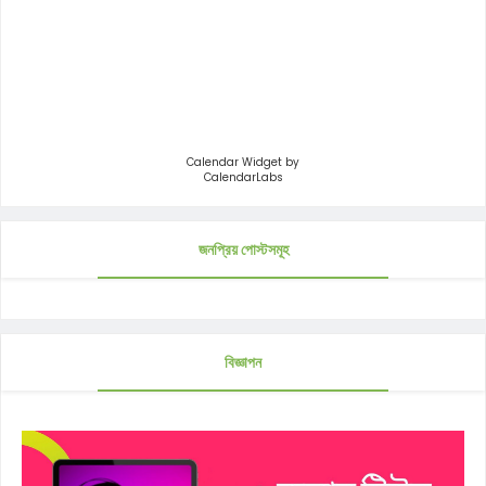
Calendar Widget by
CalendarLabs
জনপ্রিয় পোস্টসমূহ
বিজ্ঞাপন